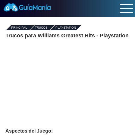
PRINCIPAL
-
TRUCOS
-
PLAYSTATION
Trucos para Williams Greatest Hits - Playstation
Aspectos del Juego: