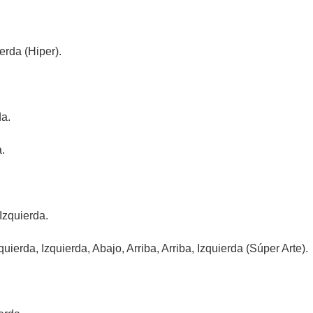
erda (Hiper).
da.
.
Izquierda.
uierda, Izquierda, Abajo, Arriba, Arriba, Izquierda (Súper Arte).