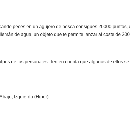
sando peces en un agujero de pesca consigues 20000 puntos, 
alismán de agua, un objeto que te permite lanzar al coste de 2
golpes de los personajes. Ten en cuenta que algunos de ellos se
Abajo, Izquierda (Hiper).