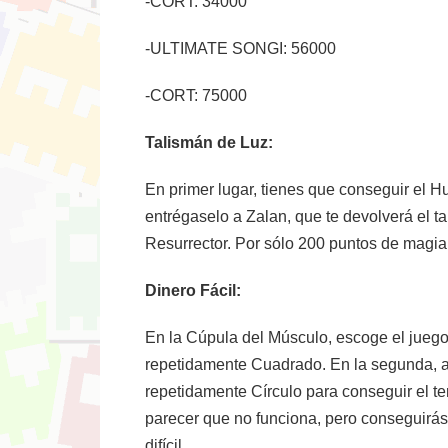
-CORT: 34000
-ULTIMATE SONGI: 56000
-CORT: 75000
Talismán de Luz:
En primer lugar, tienes que conseguir el H
entrégaselo a Zalan, que te devolverá el ta
Resurrector. Por sólo 200 puntos de magia,
Dinero Fácil:
En la Cúpula del Músculo, escoge el juego e
repetidamente Cuadrado. En la segunda, apr
repetidamente Círculo para conseguir el ter
parecer que no funciona, pero conseguirás
difícil.