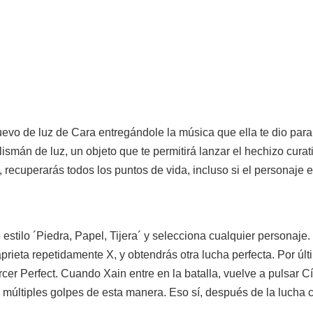
uevo de luz de Cara entregándole la música que ella te dio para
lismán de luz, un objeto que te permitirá lanzar el hechizo cura
 recuperarás todos los puntos de vida, incluso si el personaje 
stilo ´Piedra, Papel, Tijera´ y selecciona cualquier personaje. 
ieta repetidamente X, y obtendrás otra lucha perfecta. Por últi
cer Perfect. Cuando Xain entre en la batalla, vuelve a pulsar C
 múltiples golpes de esta manera. Eso sí, después de la lucha