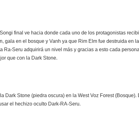
Songi final ve hacia donde cada uno de los protagonistas recibi
, gala en el bosque y Vanh ya que Rim Elm fue destruida en la 
ada Ra-Seru adquirirá un nivel más y gracias a esto cada perso
jor que con la Dark Stone.
 la Dark Stone (piedra oscura) en la West Voz Forest (Bosque). 
usar el hechizo oculto Dark-RA-Seru.