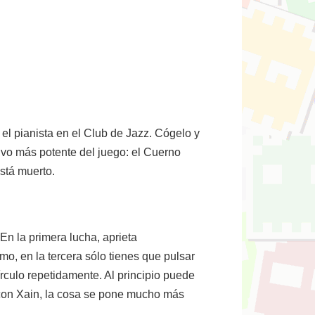
 el pianista en el Club de Jazz. Cógelo y
tivo más potente del juego: el Cuerno
está muerto.
En la primera lucha, aprieta
mo, en la tercera sólo tienes que pulsar
írculo repetidamente. Al principio puede
 con Xain, la cosa se pone mucho más