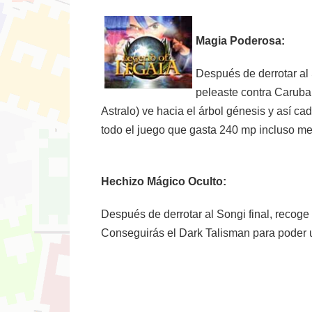
Magia Poderosa:
Después de derrotar al 
peleaste contra Caruban
Astralo) ve hacia el árbol génesis y así c
todo el juego que gasta 240 mp incluso me
Hechizo Mágico Oculto:
Después de derrotar al Songi final, recoge
Conseguirás el Dark Talisman para poder 