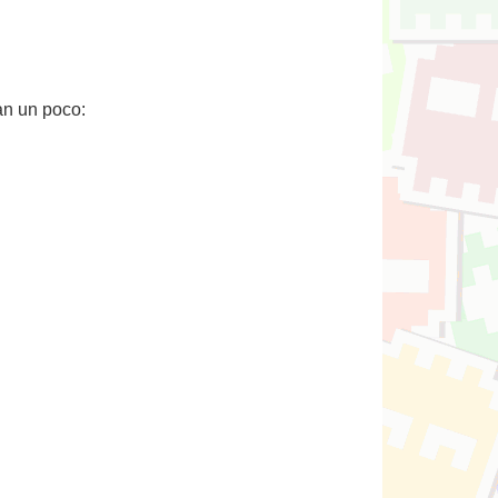
an un poco: