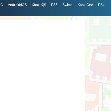
PC
Android/iOS
Xbox X|S
PS5
Switch
Xbox One
PS4