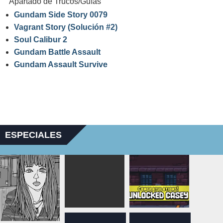
Apartado de Trucos/Guías
Gundam Side Story 0079
Vagrant Story (Solución #2)
Soul Calibur 2
Gundam Battle Assault
Gundam Assault Survive
ESPECIALES