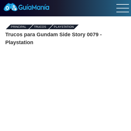
PRINCIPAL
-
TRUCOS
-
PLAYSTATION
Trucos para Gundam Side Story 0079 -
Playstation