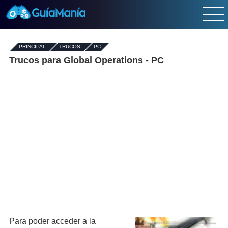
PRINCIPAL
-
TRUCOS
-
PC
Trucos para Global Operations - PC
Para poder acceder a la