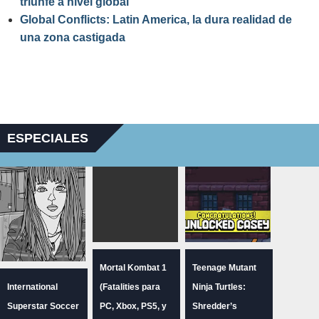
triunfe a nivel global
Global Conflicts: Latin America, la dura realidad de
una zona castigada
ESPECIALES
Mortal Kombat 1
Teenage Mutant
International
(Fatalities para
Ninja Turtles:
Superstar Soccer
PC, Xbox, PS5, y
Shredder’s