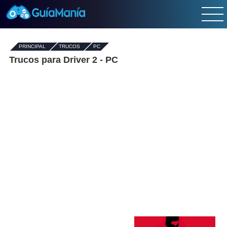
PRINCIPAL
-
TRUCOS
-
PC
Trucos para Driver 2 - PC