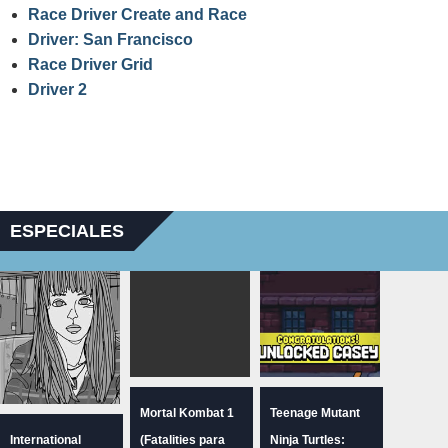
Race Driver Create and Race
Driver: San Francisco
Race Driver Grid
Driver 2
ESPECIALES
Mortal Kombat 1
Teenage Mutant
International
(Fatalities para
Ninja Turtles: