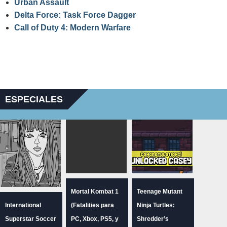
Urban Assault
Delta Force: Task Force Dagger
Call of Duty 4: Modern Warfare
ESPECIALES
Mortal Kombat 1
Teenage Mutant
International
(Fatalities para
Ninja Turtles:
Superstar Soccer
PC, Xbox, PS5, y
Shredder’s