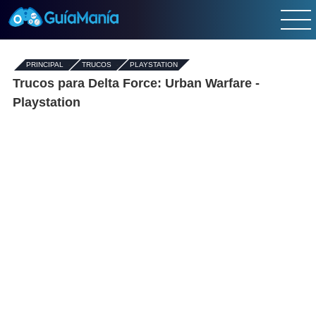
PRINCIPAL
-
TRUCOS
-
PLAYSTATION
Trucos para Delta Force: Urban Warfare -
Playstation