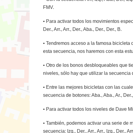
FMV.
• Para activar todos los movimientos especi
Der., Arr., Arr., Der., Aba., Der., Der., B.
• Tendremos acceso a la famosa bicicleta de
esta secuencia, nos haremos con esta estu
• Otro de los bonos desbloqueables que ti
niveles, sólo hay que utilizar la secuencia de b
• Entre las mejores bicicletas con las cual
secuencia de botones: Aba., Aba., Ar., Der., Ar
• Para activar todos los niveles de Dave Mirra
• También, podemos activar una serie de mo
secuencia: Izq., Der., Arr., Arr., Izq., Der., Arr.