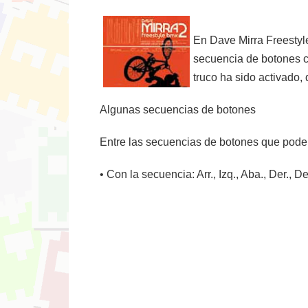
En Dave Mirra Freestyle
secuencia de botones c
truco ha sido activado
Algunas secuencias de botones
Entre las secuencias de botones que podemo
• Con la secuencia: Arr., Izq., Aba., Der., D