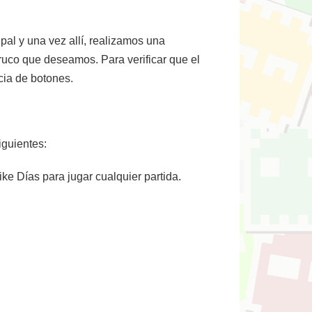
pal y una vez allí, realizamos una
ruco que deseamos. Para verificar que el
cia de botones.
iguientes:
 Mike Días para jugar cualquier partida.