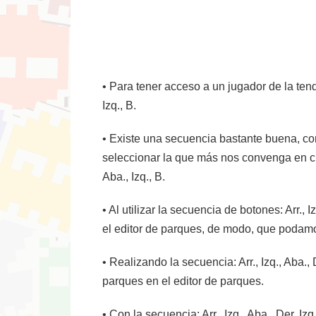
• Para tener acceso a un jugador de la tenden
Izq., B.
• Existe una secuencia bastante buena, co
seleccionar la que más nos convenga en cua
Aba., Izq., B.
• Al utilizar la secuencia de botones: Arr., 
el editor de parques, de modo, que podamo
• Realizando la secuencia: Arr., Izq., Aba., 
parques en el editor de parques.
• Con la secuencia: Arr., Izq., Aba., Der, Iz