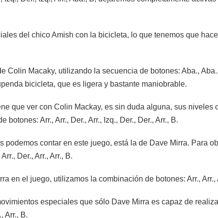
ales del chico Amish con la bicicleta, lo que tenemos que hacer 
 Colin Macaky, utilizando la secuencia de botones: Aba., Aba., De
penda bicicleta, que es ligera y bastante maniobrable.
ene que ver con Colin Mackay, es sin duda alguna, sus niveles 
otones: Arr., Arr., Der., Arr., Izq., Der., Der., Arr., B.
es podemos contar en este juego, está la de Dave Mirra. Para obt
r., Der., Arr., Arr., B.
 en el juego, utilizamos la combinación de botones: Arr., Arr., Arr.,
vimientos especiales que sólo Dave Mirra es capaz de realizar.
, Arr., B.