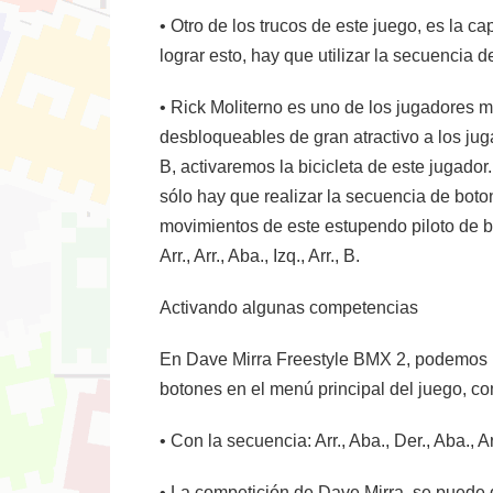
• Otro de los trucos de este juego, es la 
lograr esto, hay que utilizar la secuencia de 
• Rick Moliterno es uno de los jugadores m
desbloqueables de gran atractivo a los jugado
B, activaremos la bicicleta de este jugador
sólo hay que realizar la secuencia de botone
movimientos de este estupendo piloto de bic
Arr., Arr., Aba., Izq., Arr., B.
Activando algunas competencias
En Dave Mirra Freestyle BMX 2, podemos re
botones en el menú principal del juego, c
• Con la secuencia: Arr., Aba., Der., Aba., 
• La competición de Dave Mirra, se puede des