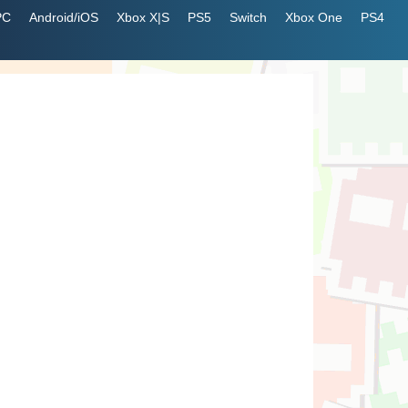
PC
Android/iOS
Xbox X|S
PS5
Switch
Xbox One
PS4