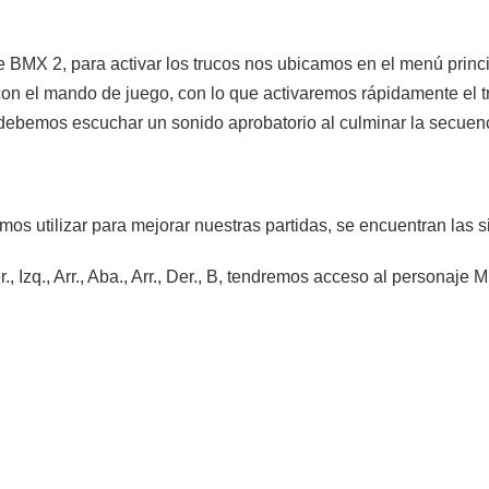
 BMX 2, para activar los trucos nos ubicamos en el menú princi
on el mando de juego, con lo que activaremos rápidamente el t
, debemos escuchar un sonido aprobatorio al culminar la secuen
s utilizar para mejorar nuestras partidas, se encuentran las s
er., Izq., Arr., Aba., Arr., Der., B, tendremos acceso al personaje