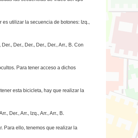
es utilizar la secuencia de botones: Izq.,
r., Der., Der., Der., Der., Arr., B. Con
ocultos. Para tener acceso a dichos
ener esta bicicleta, hay que realizar la
 Der., Arr., Izq., Arr., Arr., B.
 Para ello, tenemos que realizar la