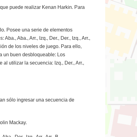
s que puede realizar Kenan Harkin. Para
ulo. Posee una serie de elementos
., Aba., Arr., Izq., Der., Der., Izq., Arr.,
ión de los niveles de juego. Para ello,
queda un buen desbloqueable: Los
utilizar la secuencia: Izq., Der., Arr.,
tan sólo ingresar una secuencia de
 Colin Mackay.
., Der., Izq., Arr., Arr., B.