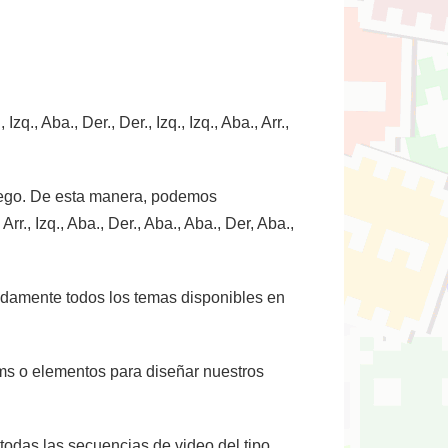
., Aba., Der., Der., Izq., Izq., Aba., Arr.,
juego. De esta manera, podemos
, Izq., Aba., Der., Aba., Aba., Der, Aba.,
 rápidamente todos los temas disponibles en
 ítems o elementos para diseñar nuestros
as todas las secuencias de video del tipo