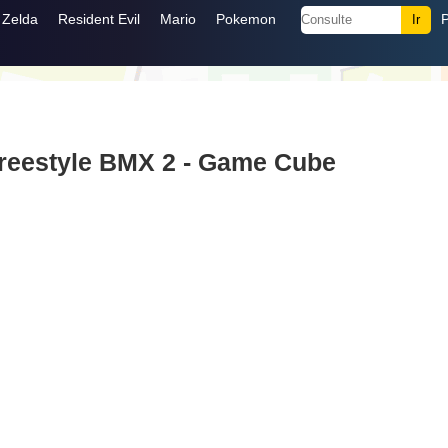
Zelda
Resident Evil
Mario
Pokemon
Freestyle BMX 2 - Game Cube