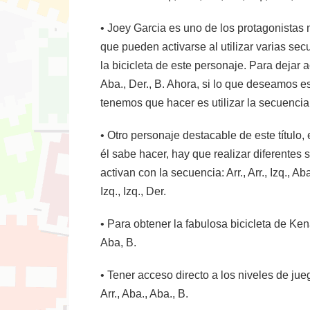
• Joey Garcia es uno de los protagonistas 
que pueden activarse al utilizar varias secu
la bicicleta de este personaje. Para dejar ac
Aba., Der., B. Ahora, si lo que deseamos e
tenemos que hacer es utilizar la secuencia: Iz
• Otro personaje destacable de este título,
él sabe hacer, hay que realizar diferentes sec
activan con la secuencia: Arr., Arr., Izq., Aba
Izq., Izq., Der.
• Para obtener la fabulosa bicicleta de Kena
Aba, B.
• Tener acceso directo a los niveles de jueg
Arr., Aba., Aba., B.