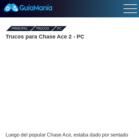
PRINCIPAL
-
TRUCOS
-
PC
Trucos para Chase Ace 2 - PC
Luego del popular Chase Ace, estaba dado por sentado