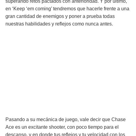
superando retos pactados con anterioridad. Y por último,
en ‘Keep ‘em coming’ tendremos que hacerle frente a una
gran cantidad de enemigos y poner a prueba todas
nuestras habilidades y reflejos como nunca antes.
Pasando a su mecánica de juego, vale decir que Chase
Ace es un excitante shooter, con poco tiempo para el
descanso, y en donde tus reflejos y tu velocidad con los