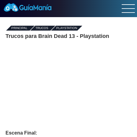
PRINCIPAL
-
TRUCOS
-
PLAYSTATION
Trucos para Brain Dead 13 - Playstation
Escena Final: