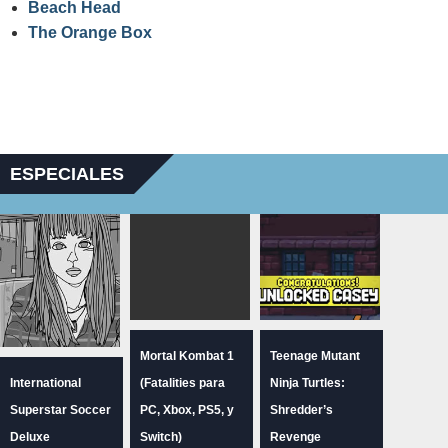
Beach Head
The Orange Box
ESPECIALES
Mortal Kombat 1
Teenage Mutant
International
(Fatalities para
Ninja Turtles:
Superstar Soccer
PC, Xbox, PS5, y
Shredder’s
Deluxe
Switch)
Revenge