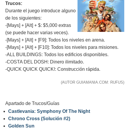
Trucos:
Durante el juego introduce alguno
de los siguientes:
-[Mays] + [Alt] + $: $5,000 extras
(se puede hacer varias veces).
-[Mays] + [Alt] + [F9]: Todos los niveles en arena.
-[Mays] + [Alt] + [F10]: Todos los niveles para misiones.
-ALL BUILDINGS: Todos los edificios disponibles.
-COSTA DEL DOSH: Dinero ilimitado.
-QUICK QUICK QUICK!: Construcción rápida.
(AUTOR GUIAMANIA.COM: RUFUS)
Apartado de Trucos/Guías
Castlevania: Symphony Of The Night
Chrono Cross (Solución #2)
Golden Sun