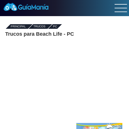
PRINCIPAL
-
TRUCOS
-
PC
Trucos para Beach Life - PC