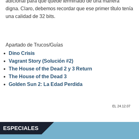
adicional para que quede terminado de una manera
digna. Claro, debemos recordar que ese primer título tenía
una calidad de 32 bits.
Apartado de Trucos/Guías
Dino Crisis
Vagrant Story (Solución #2)
The House of the Dead 2 y 3 Return
The House of the Dead 3
Golden Sun 2: La Edad Perdida
EL 24.12.07
ESPECIALES