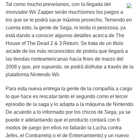
Tal como mucho preveíamos, con la llegada del
innovador Wii Zapper serán muchísimos los juegos a
los que se le podrá sacar máximo provecho. Teniendo en
cuenta esto, la gente de Sega, ni lerda ni perezosa, ya
está dando a conocer algunos detalles acerca de The
House of The Dead 2 & 3 Return. Se trata de un título
arcade de los más reconocidos de pistola que llegará a
las tiendas norteamericanas hacia fines de marzo del
2008 y que, por supuesto, se podrá disfrutar a través de la
plataforma Nintendo Wii.
Para esta nueva entrega la gente de la compañía a cargo
lo que hace es rescatar tanto el segundo como el tercer
episodio de la saga y lo adapta a la máquina de Nintendo.
De acuerdo a lo informado por los chicos de Sega, ya se
puede ir adelantando que el producto contará con 6
modos de juego (en ellos no faltarán la Lucha contra
Jefes, el Contrarreloj o el de Entrenamiento) y un nuevo