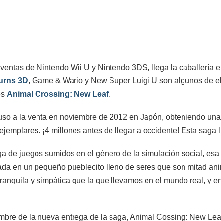
ventas de Nintendo Wii U y Nintendo 3DS, llega la caballería 
urns 3D
, Game & Wario y New Super Luigi U son algunos de el
es
Animal Crossing: New Leaf
.
uso a la venta en noviembre de 2012 en Japón, obteniendo una
ejemplares. ¡4 millones antes de llegar a occidente! Esta saga
 de juegos sumidos en el género de la simulación social, esa
zada en un pequeño pueblecito lleno de seres que son mitad an
anquila y simpática que la que llevamos en el mundo real, y en
ombre de la nueva entrega de la saga, Animal Cossing: New Leaf