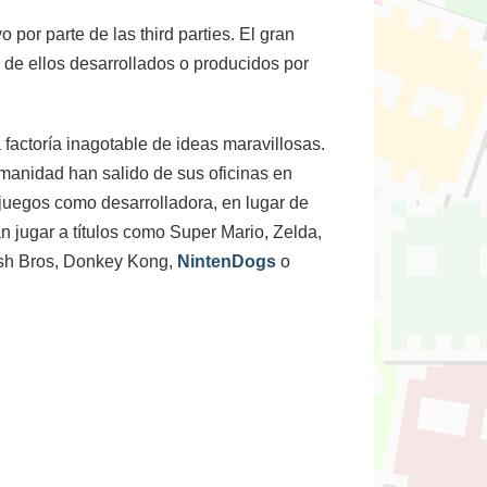
or parte de las third parties. El gran
 de ellos desarrollados o producidos por
factoría inagotable de ideas maravillosas.
umanidad han salido de sus oficinas en
 juegos como desarrolladora, en lugar de
n jugar a títulos como Super Mario, Zelda,
ash Bros, Donkey Kong,
NintenDogs
o