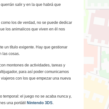
 querrán salir y en la que habrá que
e como los de verdad, no se puede dedicar
que los animalicos que viven en él nos
e un título exigente. Hay que gestionar
n las cosas.
con montones de actividades, tareas y
ltijugador, para así poder comunicarnos
ros viajeros con los que empezar una nueva
o temporal: el juego no se acaba nunca y,
nes una portátil
Nintendo 3DS
.