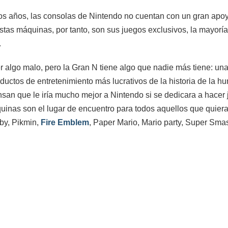
años, las consolas de Nintendo no cuentan con un gran apoyo p
stas máquinas, por tanto, son sus juegos exclusivos, la mayoría
.
 algo malo, pero la Gran N tiene algo que nadie más tiene: una 
ductos de entretenimiento más lucrativos de la historia de la h
san que le iría mucho mejor a Nintendo si se dedicara a hacer
quinas son el lugar de encuentro para todos aquellos que quiera
by, Pikmin,
Fire Emblem
, Paper Mario, Mario party, Super Sm