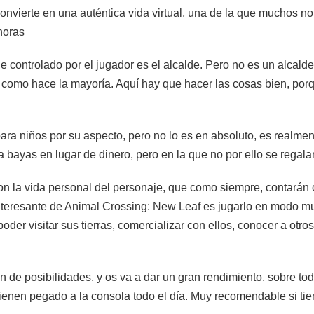
onvierte en una auténtica vida virtual, una de la que muchos no
horas
e controlado por el jugador es el alcalde. Pero no es un alcald
o como hace la mayoría. Aquí hay que hacer las cosas bien, por
a niños por su aspecto, pero no lo es en absoluto, es realment
a bayas en lugar de dinero, pero en la que no por ello se regala
on la vida personal del personaje, que como siempre, contarán 
nteresante de Animal Crossing: New Leaf es jugarlo en modo mu
poder visitar sus tierras, comercializar con ellos, conocer a ot
de posibilidades, y os va a dar un gran rendimiento, sobre tod
enen pegado a la consola todo el día. Muy recomendable si tie