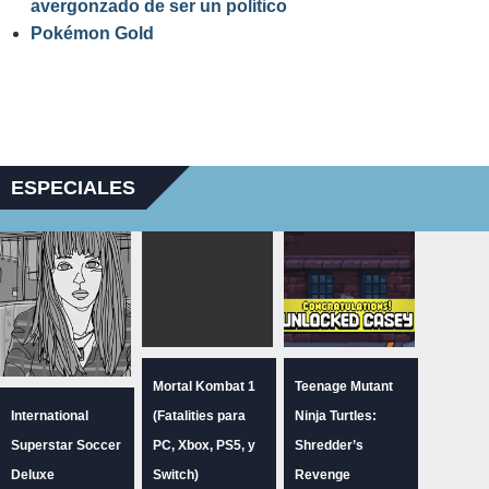
avergonzado de ser un político
Pokémon Gold
ESPECIALES
Mortal Kombat 1
Teenage Mutant
International
(Fatalities para
Ninja Turtles:
Superstar Soccer
PC, Xbox, PS5, y
Shredder’s
Deluxe
Switch)
Revenge