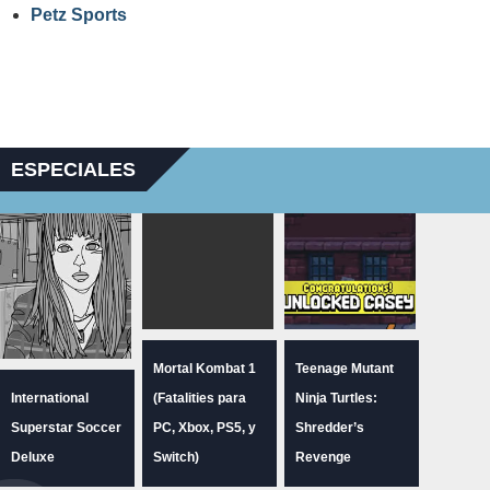
Petz Sports
ESPECIALES
Mortal Kombat 1
Teenage Mutant
International
(Fatalities para
Ninja Turtles:
Superstar Soccer
PC, Xbox, PS5, y
Shredder’s
Deluxe
Switch)
Revenge