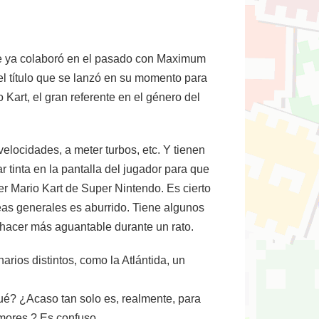
que ya colaboró en el pasado con Maximum
l título que se lanzó en su momento para
Kart, el gran referente en el género del
locidades, a meter turbos, etc. Y tienen
r tinta en la pantalla del jugador para que
mer Mario Kart de Super Nintendo. Es cierto
neas generales es aburrido. Tiene algunos
hacer más aguantable durante un rato.
arios distintos, como la Atlántida, un
ué? ¿Acaso tan solo es, realmente, para
mores ? Es confuso.