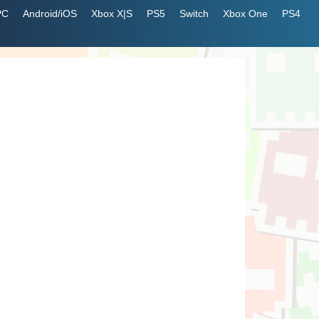
PC
Android/iOS
Xbox X|S
PS5
Switch
Xbox One
PS4