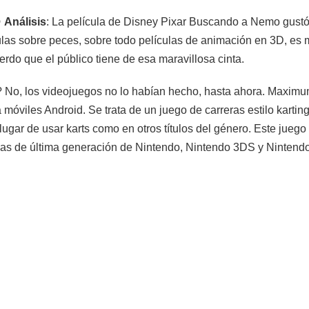

Análisis
: La película de Disney Pixar Buscando a Nemo gustó
ulas sobre peces, sobre todo películas de animación en 3D, es
erdo que el público tiene de esa maravillosa cinta.
No, los videojuegos no lo habían hecho, hasta ahora. Maximum
 móviles Android. Se trata de un juego de carreras estilo kart
lugar de usar karts como en otros títulos del género. Este jue
solas de última generación de Nintendo, Nintendo 3DS y Nintendo