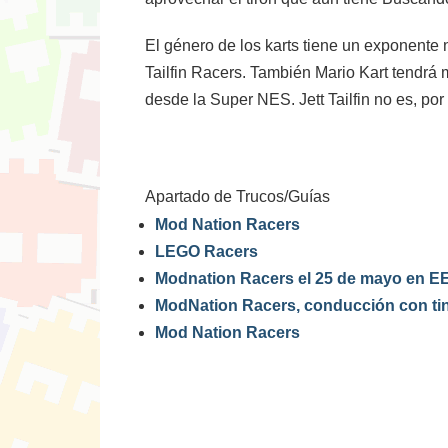
El género de los karts tiene un exponente 
Tailfin Racers. También Mario Kart tendr
desde la Super NES. Jett Tailfin no es, po
Apartado de Trucos/Guías
Mod Nation Racers
LEGO Racers
Modnation Racers el 25 de mayo en 
ModNation Racers, conducción con ti
Mod Nation Racers