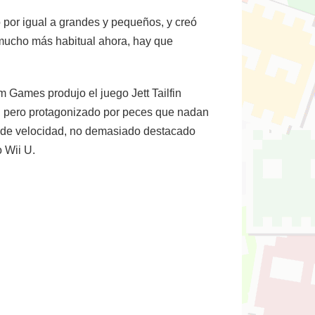
 por igual a grandes y pequeños, y creó
 mucho más habitual ahora, hay que
 Games produjo el juego Jett Tailfin
ing pero protagonizado por peces que nadan
go de velocidad, no demasiado destacado
 Wii U.