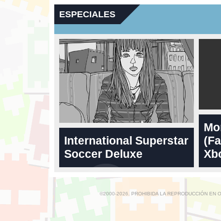
ESPECIALES
Mo
International Superstar
(Fa
Soccer Deluxe
Xbo
©2000-2026. PROHIBIDA LA REPRODUCCIÓN EN 