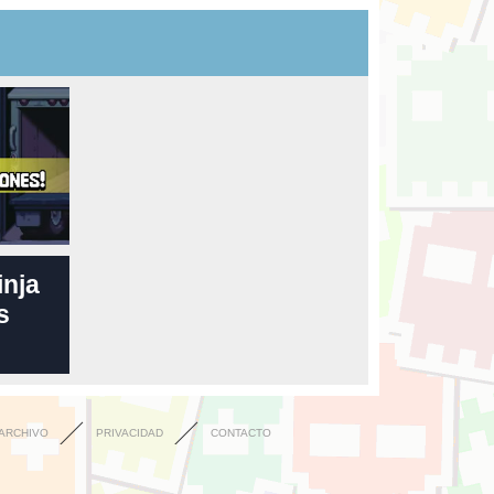
inja
s
ARCHIVO
PRIVACIDAD
CONTACTO