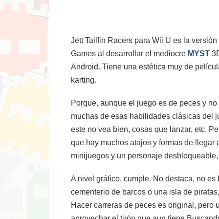
Jett Tailfin Racers para Wii U es la vers
Games al desarrollar el mediocre
MYST
3D
Android. Tiene una estética muy de películ
karting.
Porque, aunque el juego es de peces y no 
muchas de esas habilidades clásicas del jue
este no vea bien, cosas que lanzar, etc. Pe
que hay muchos atajos y formas de llegar a 
minijuegos y un personaje desbloqueable,
A nivel gráfico, cumple. No destaca, no es 
cementerio de barcos o una isla de piratas
Hacer carreras de peces es original, pero
aprovechar el tirón que aun tiene Buscand