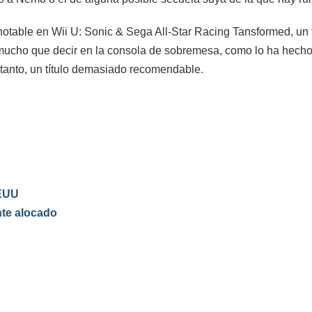
notable en Wii U: Sonic & Sega All-Star Racing Tansformed, un t
á mucho que decir en la consola de sobremesa, como lo ha hech
r tanto, un título demasiado recomendable.
EEUU
nte alocado