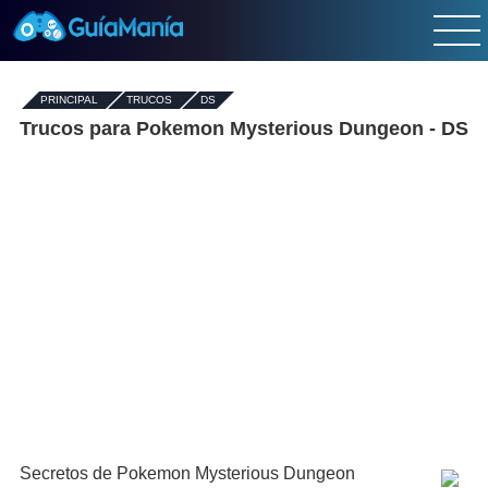
PRINCIPAL
-
TRUCOS
-
DS
Trucos para Pokemon Mysterious Dungeon - DS
Secretos de Pokemon Mysterious Dungeon