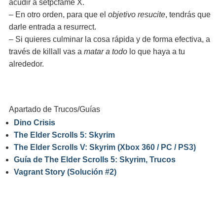
acudir a setpcfame X.
– En otro orden, para que el
objetivo resucite
, tendrás que
darle entrada a resurrect.
– Si quieres culminar la cosa rápida y de forma efectiva, a
través de killall vas a
matar a todo
lo que haya a tu
alrededor.
Apartado de Trucos/Guías
Dino Crisis
The Elder Scrolls 5: Skyrim
The Elder Scrolls V: Skyrim (Xbox 360 / PC / PS3)
Guía de The Elder Scrolls 5: Skyrim, Trucos
Vagrant Story (Solución #2)