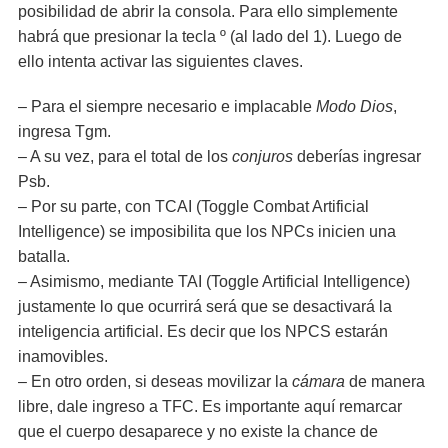
posibilidad de abrir la consola. Para ello simplemente
habrá que presionar la tecla º (al lado del 1). Luego de
ello intenta activar las siguientes claves.
– Para el siempre necesario e implacable
Modo Dios
,
ingresa Tgm.
– A su vez, para el total de los
conjuros
deberías ingresar
Psb.
– Por su parte, con TCAI (Toggle Combat Artificial
Intelligence) se imposibilita que los NPCs inicien una
batalla.
– Asimismo, mediante TAI (Toggle Artificial Intelligence)
justamente lo que ocurrirá será que se desactivará la
inteligencia artificial. Es decir que los NPCS estarán
inamovibles.
– En otro orden, si deseas movilizar la
cámara
de manera
libre, dale ingreso a TFC. Es importante aquí remarcar
que el cuerpo desaparece y no existe la chance de