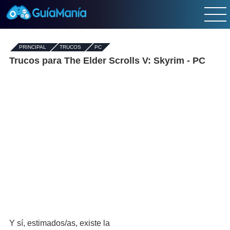
PRINCIPAL
-
TRUCOS
-
PC
Trucos para The Elder Scrolls V: Skyrim - PC
Y sí, estimados/as, existe la