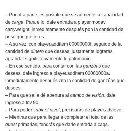
– Por otra parte, es posible que se aumente la capacidad
de
carga
. Para ello, dale entrada a player.modav
carryweight. Inmediatamente después pon la cantidad de
peso que prefieres.
– A su vez, con player.additem 00000000f, seguido de la
cantidad de
dinero
que deseas, justamente lograrás
agrandar significativamente tu patrimonio.
– En ese sentido, para contar con las
ganzúas
que
deseas, dale ingreso a player.additem 00000000a.
Inmediatamente después cita la cantidad de ganzúas que
desees.
– Para que se le dé apertura al
campo de visión
, dale
ingreso a fov 90.
– Para poder
subir el nivel
, precisarás de player.advlevel.
– Mientras que para llegar a completar el total de las
quest
primarias, tendrás que darle entrada a caqs.