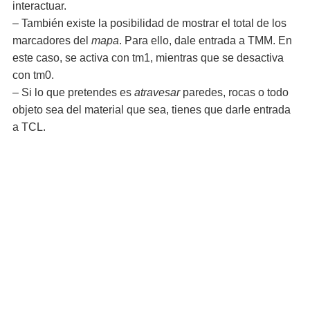
interactuar.
– También existe la posibilidad de mostrar el total de los
marcadores del
mapa
. Para ello, dale entrada a TMM. En
este caso, se activa con tm1, mientras que se desactiva
con tm0.
– Si lo que pretendes es
atravesar
paredes, rocas o todo
objeto sea del material que sea, tienes que darle entrada
a TCL.