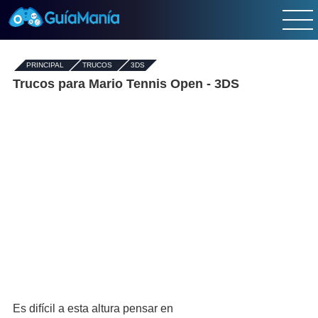
PRINCIPAL
-
TRUCOS
-
3DS
Trucos para Mario Tennis Open - 3DS
Es difícil a esta altura pensar en