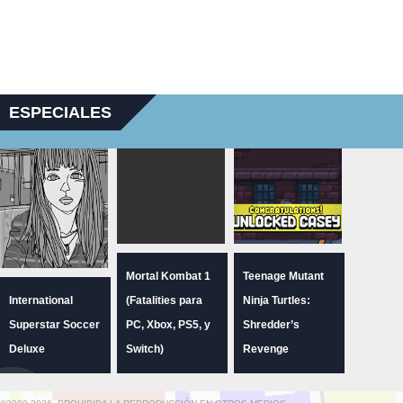
ESPECIALES
Mortal Kombat 1
Teenage Mutant
International
(Fatalities para
Ninja Turtles:
Superstar Soccer
PC, Xbox, PS5, y
Shredder’s
Deluxe
Switch)
Revenge