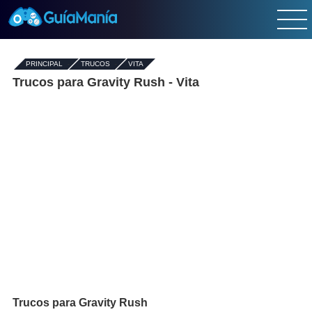
PRINCIPAL
-
TRUCOS
-
VITA
Trucos para Gravity Rush - Vita
Trucos para Gravity Rush