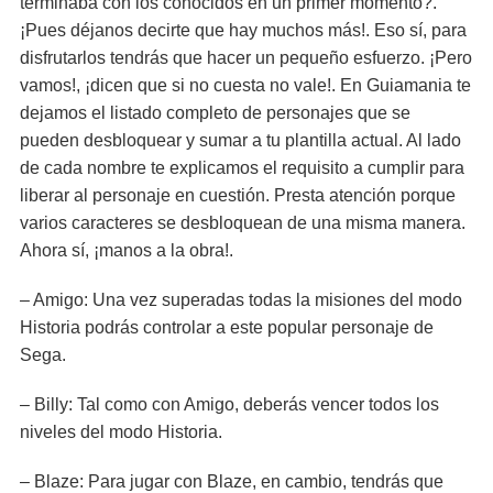
terminaba con los conocidos en un primer momento?.
¡Pues déjanos decirte que hay muchos más!. Eso sí, para
disfrutarlos tendrás que hacer un pequeño esfuerzo. ¡Pero
vamos!, ¡dicen que si no cuesta no vale!. En Guiamania te
dejamos el listado completo de personajes que se
pueden desbloquear y sumar a tu plantilla actual. Al lado
de cada nombre te explicamos el requisito a cumplir para
liberar al personaje en cuestión. Presta atención porque
varios caracteres se desbloquean de una misma manera.
Ahora sí, ¡manos a la obra!.
– Amigo: Una vez superadas todas la misiones del modo
Historia podrás controlar a este popular personaje de
Sega.
– Billy: Tal como con Amigo, deberás vencer todos los
niveles del modo Historia.
– Blaze: Para jugar con Blaze, en cambio, tendrás que