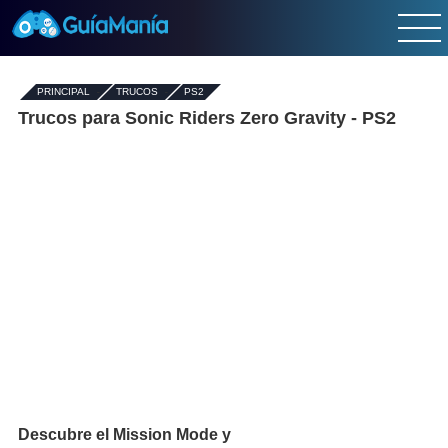
PRINCIPAL
-
TRUCOS
-
PS2
Trucos para Sonic Riders Zero Gravity - PS2
Descubre el Mission Mode y