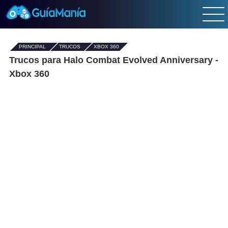
PRINCIPAL
-
TRUCOS
-
XBOX 360
Trucos para Halo Combat Evolved Anniversary -
Xbox 360