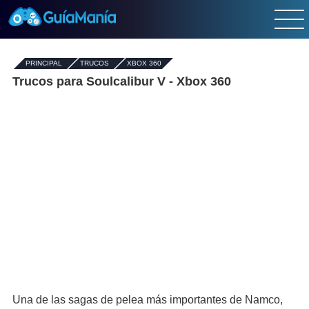
PRINCIPAL
-
TRUCOS
-
XBOX 360
Trucos para Soulcalibur V - Xbox 360
Una de las sagas de pelea más importantes de Namco,