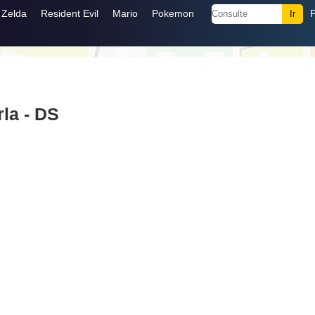
Zelda
Resident Evil
Mario
Pokemon
la - DS