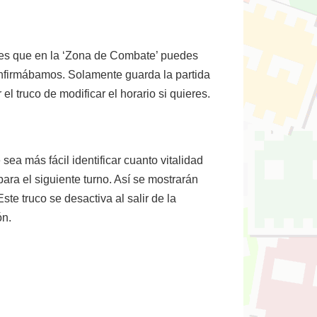
abes que en la ‘Zona de Combate’ puedes
confirmábamos. Solamente guarda la partida
el truco de modificar el horario si quieres.
ea más fácil identificar cuanto vitalidad
ara el siguiente turno. Así se mostrarán
e truco se desactiva al salir de la
ón.