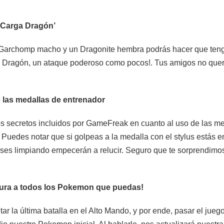
‘Carga Dragón’
e o Garchomp macho y un Dragonite hembra podrás hacer que t
 Dragón, un ataque poderoso como pocos!. Tus amigos no querrán
 las medallas de entrenador
s secretos incluidos por GameFreak en cuanto al uso de las med
 Puedes notar que si golpeas a la medalla con el stylus estás em
eses limpiando empecerán a relucir. Seguro que te sorprendimos!
tura a todos los Pokemon que puedas!
r la última batalla en el Alto Mando, y por ende, pasar el juego