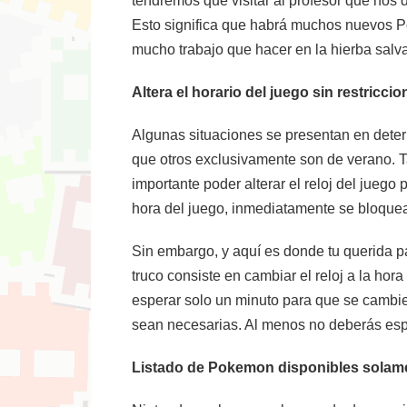
tendremos que visitar al profesor que nos 
Esto significa que habrá muchos nuevos P
mucho trabajo que hacer en la hierba salva
Altera el horario del juego sin restricci
Algunas situaciones se presentan en deter
que otros exclusivamente son de verano. Ta
importante poder alterar el reloj del juego
hora del juego, inmediatamente se bloquea
Sin embargo, y aquí es donde tu querida pá
truco consiste en cambiar el reloj a la h
esperar solo un minuto para que se cambie 
sean necesarias. Al menos no deberás espe
Listado de Pokemon disponibles solamen