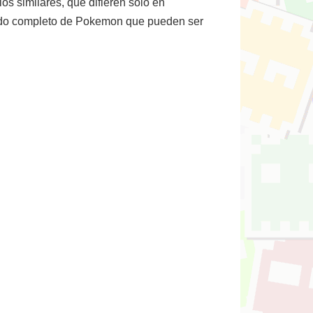
s similares, que difieren solo en
stado completo de Pokemon que pueden ser