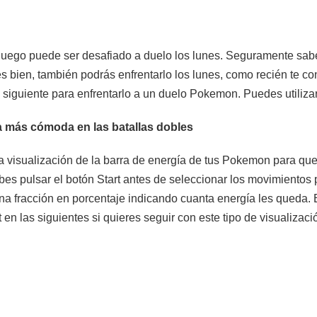
 el juego puede ser desafiado a duelo los lunes. Seguramente s
es bien, también podrás enfrentarlo los lunes, como recién te 
a siguiente para enfrentarlo a un duelo Pokemon. Puedes utilizar 
a más cómoda en las batallas dobles
a visualización de la barra de energía de tus Pokemon para que s
es pulsar el botón Start antes de seleccionar los movimientos p
fracción en porcentaje indicando cuanta energía les queda. Est
 en las siguientes si quieres seguir con este tipo de visualizaci