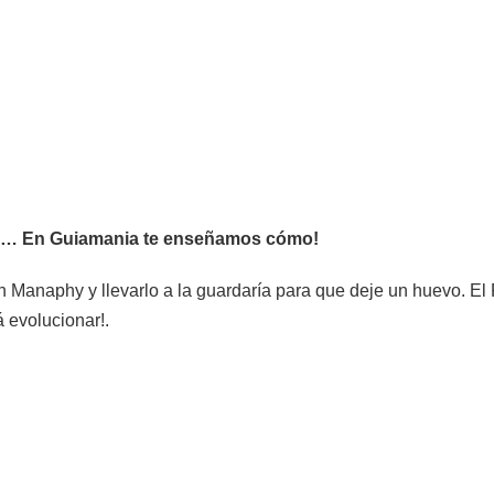
o?… En Guiamania te enseñamos cómo!
n Manaphy y llevarlo a la guardaría para que deje un huevo. 
 evolucionar!.