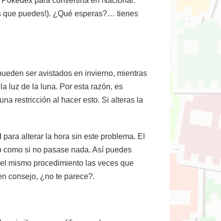
a Pokédex para convertirla en Nacional.
es que puedes!). ¿Qué esperas?… tienes
ueden ser avistados en invierno, mientras
 luz de la luna. Por esta razón, es
na restricción al hacer esto. Si alteras la
para alterar la hora sin este problema. El
io como si no pasase nada. Así puedes
r el mismo procedimiento las veces que
en consejo, ¿no te parece?.