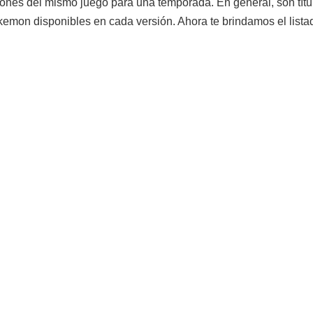
nes del mismo juego para una temporada. En general, son título
okemon disponibles en cada versión. Ahora te brindamos el li