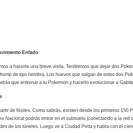
ovimiento Enfado
mos a hacerle una breve visita. Tendremos que dejar dos Pok
chomp de tipo hembra. Los huevos que salgan de estos dos Po
ndrás que entrenar a tu Pokemon y hacerlo evolucionar a Gabite
s
tir de fósiles. Como sabrás, existen desde los primeros 150 P
 Nacional podrás entrar en el subsuelo (conectando a la red d
des de los túneles. Luego ve a Ciudad Pirita y habla con el cient