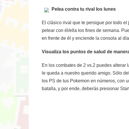
Pelea contra tu rival los lunes
El clásico rival que te persigue por todo
pelear con él/ella los fines de semana. Pu
en frente de él y enciende la consola al dí
Visualiza los puntos de salud de maner
En los combates de 2 vs.2 puedes alterar l
le queda a nuestro querido amigo. Sólo deb
los PS de tus Pokemon en números, con una 
batalla, y por ende, deberás presionar Start