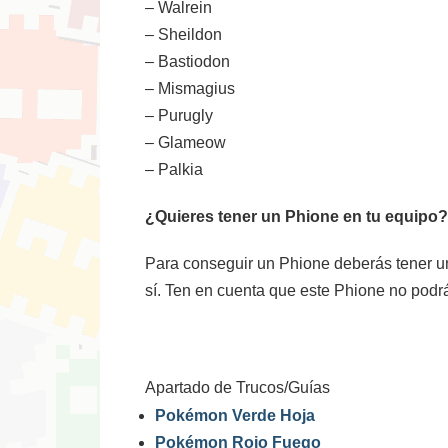
– Walrein
– Sheildon
– Bastiodon
– Mismagius
– Purugly
– Glameow
– Palkia
¿Quieres tener un Phione en tu equip
Para conseguir un Phione deberás tener u
sí. Ten en cuenta que este Phione no podrá
Apartado de Trucos/Guías
Pokémon Verde Hoja
Pokémon Rojo Fuego