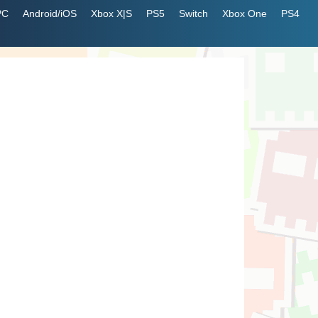
PC
Android/iOS
Xbox X|S
PS5
Switch
Xbox One
PS4