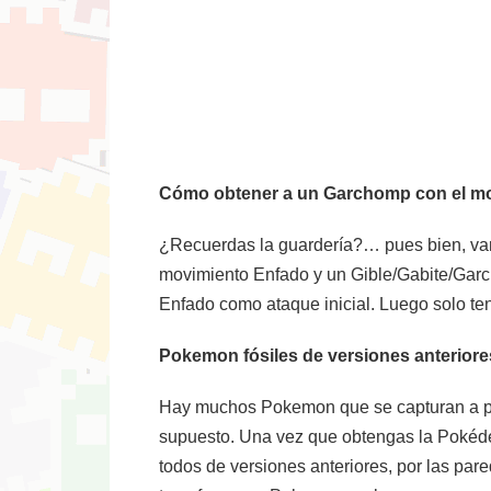
Cómo obtener a un Garchomp con el m
¿Recuerdas la guardería?… pues bien, va
movimiento Enfado y un Gible/Gabite/Gar
Enfado como ataque inicial. Luego solo te
Pokemon fósiles de versiones anteriore
Hay muchos Pokemon que se capturan a par
supuesto. Una vez que obtengas la Pokédex
todos de versiones anteriores, por las pare