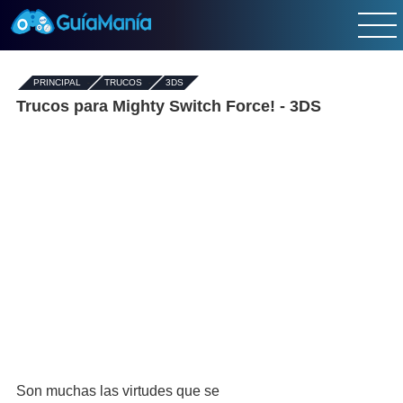
PRINCIPAL
-
TRUCOS
-
3DS
Trucos para Mighty Switch Force! - 3DS
Son muchas las virtudes que se