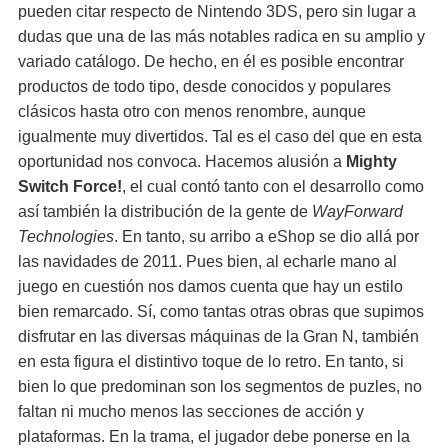
pueden citar respecto de Nintendo 3DS, pero sin lugar a
dudas que una de las más notables radica en su amplio y
variado catálogo. De hecho, en él es posible encontrar
productos de todo tipo, desde conocidos y populares
clásicos hasta otro con menos renombre, aunque
igualmente muy divertidos. Tal es el caso del que en esta
oportunidad nos convoca. Hacemos alusión a
Mighty
Switch Force!
, el cual contó tanto con el desarrollo como
así también la distribución de la gente de
WayForward
Technologies
. En tanto, su arribo a eShop se dio allá por
las navidades de 2011. Pues bien, al echarle mano al
juego en cuestión nos damos cuenta que hay un estilo
bien remarcado. Sí, como tantas otras obras que supimos
disfrutar en las diversas máquinas de la Gran N, también
en esta figura el distintivo toque de lo retro. En tanto, si
bien lo que predominan son los segmentos de puzles, no
faltan ni mucho menos las secciones de acción y
plataformas. En la trama, el jugador debe ponerse en la