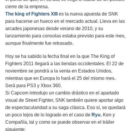
cierre de la empresa.
The king of Fighters XIII
es la nueva apuesta de SNK
para hacerse un hueco en el mercado actual. Lleva en las
arcades japonesas desde verano de 2010, y su
lanzamiento para consolas estaba previsto para este mes,
aunque finalmente fue retrasado.
Hoy se ha sabido la fecha final en la que The King of
Fighters 2011 llegará a las tiendas occidentales. El 22 de
noviembre se pondrá a la venta en Estados Unidos,
mientras que en Europa lo hará el 25 del mismo mes.
Será para PS3 y Xbox 360.
Si Capcom introdujo un cambio drástico en el apartado
visual de Street Fighter, SNK también quiere aportar algo
de espectacularidad a su saga clásica. Eso sí, se quedará
un poco lejos de lo logrado en el caso de
Ryu
, Ken y
Compañía, tal y como se puede observar en el tráiler
siguiente: