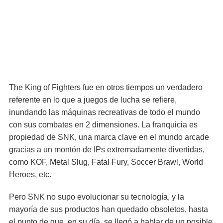
The King of Fighters fue en otros tiempos un verdadero
referente en lo que a juegos de lucha se refiere,
inundando las máquinas recreativas de todo el mundo
con sus combates en 2 dimensiones. La franquicia es
propiedad de SNK, una marca clave en el mundo arcade
gracias a un montón de IPs extremadamente divertidas,
como KOF, Metal Slug, Fatal Fury, Soccer Brawl, World
Heroes, etc.
Pero SNK no supo evolucionar su tecnología, y la
mayoría de sus productos han quedado obsoletos, hasta
el punto de que, en su día, se llegó a hablar de un posible