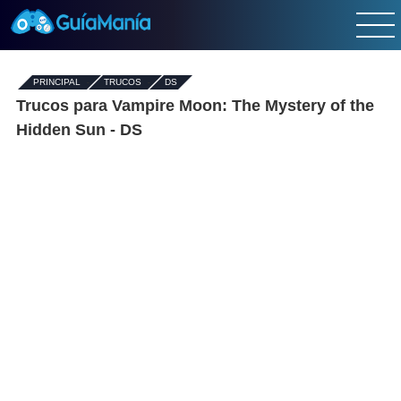
PRINCIPAL
-
TRUCOS
-
DS
Trucos para Vampire Moon: The Mystery of the
Hidden Sun - DS