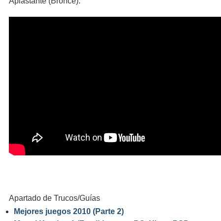
Aplastante (Bronce).
Apartado de Trucos/Guías
Mejores juegos 2010 (Parte 2)