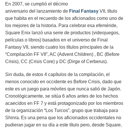
En 2007, se cumplió el décimo
aniversario del lanzamiento de
Final Fantasy
VII, título
que habita en el recuerdo de los aficionados como uno de
los mejores de la historia. Para celebrar esa efeméride,
Square Enix lanzó una serie de productos (videojuegos,
películas o libros) basados en el universo de Final
Fantasy VII, siendo cuatro los títulos principales de la
“Compilación FF VII”, AC (Advent Children) , BC (Before
Crisis), CC (Crisis Core) y DC (Dirge of Cerberus).
Sin duda, de estos 4 capítulos de la compilación, el
menos conocido en occidente es Before Crisis, dado que
este es un juego para móviles que nunca salió de Japón.
Cronológicamente, se sitúa 6 años antes de los hechos
acaecidos en FF 7 y está protagonizado por los miembros
de la organización “Los Turcos”, grupo que trabaja para
Shinra. Es una pena que los aficionados occidentales no
pudieran jugar en su día a este título pero, desde Square,