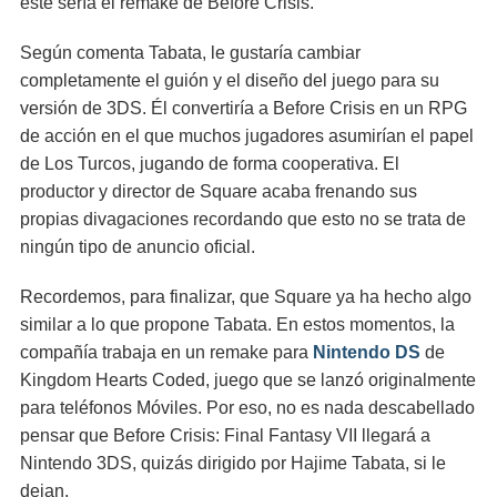
este sería el remake de Before Crisis.
Según comenta Tabata, le gustaría cambiar
completamente el guión y el diseño del juego para su
versión de 3DS. Él convertiría a Before Crisis en un RPG
de acción en el que muchos jugadores asumirían el papel
de Los Turcos, jugando de forma cooperativa. El
productor y director de Square acaba frenando sus
propias divagaciones recordando que esto no se trata de
ningún tipo de anuncio oficial.
Recordemos, para finalizar, que Square ya ha hecho algo
similar a lo que propone Tabata. En estos momentos, la
compañía trabaja en un remake para
Nintendo DS
de
Kingdom Hearts Coded, juego que se lanzó originalmente
para teléfonos Móviles. Por eso, no es nada descabellado
pensar que Before Crisis: Final Fantasy VII llegará a
Nintendo 3DS, quizás dirigido por Hajime Tabata, si le
dejan.