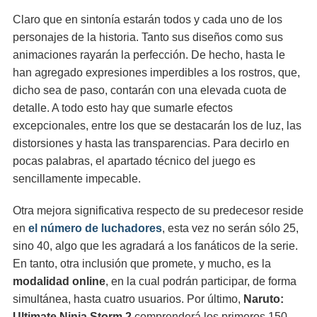
Claro que en sintonía estarán todos y cada uno de los
personajes de la historia. Tanto sus diseños como sus
animaciones rayarán la perfección. De hecho, hasta le
han agregado expresiones imperdibles a los rostros, que,
dicho sea de paso, contarán con una elevada cuota de
detalle. A todo esto hay que sumarle efectos
excepcionales, entre los que se destacarán los de luz, las
distorsiones y hasta las transparencias. Para decirlo en
pocas palabras, el apartado técnico del juego es
sencillamente impecable.
Otra mejora significativa respecto de su predecesor reside
en
el número de luchadores
, esta vez no serán sólo 25,
sino 40, algo que les agradará a los fanáticos de la serie.
En tanto, otra inclusión que promete, y mucho, es la
modalidad online
, en la cual podrán participar, de forma
simultánea, hasta cuatro usuarios. Por último,
Naruto:
Ultimate Ninja Storm 2
comprenderá los primeros 150