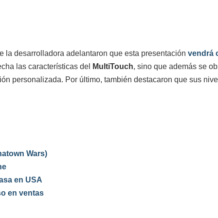
sde la desarrolladora adelantaron que esta presentación
vendrá 
cha las características del
MultiTouch
, sino que además se ob
ión personalizada. Por último, también destacaron que sus nivel
natown Wars)
ne
casa en USA
so en ventas