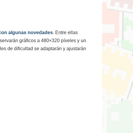
con algunas novedades
. Entre ellas
servarán gráficos a 480×320 píxeles y un
es de dificultad se adaptarán y ajustarán