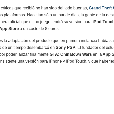
 críticas que recibió no han sido del todo buenas,
Grand Theft
as plataformas. Hace tan sólo un par de días, la gente de la des
era oficial que dicho juego tendrá su versión para
iPod Touch
 App Store
a un coste de 8 euros.
s la adaptación del producto que en primera instancia había sa
go de un tiempo desembarcó en
Sony PSP
. El fundador del est
por poder lanzar finalmente
GTA: Chinatown Wars
en la
App S
 insistente una versión para iPhone y iPod Touch, y que haberle