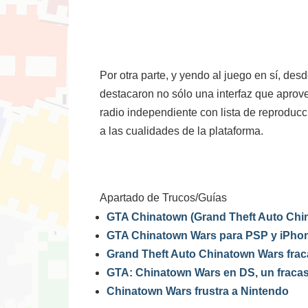
Por otra parte, y yendo al juego en sí, de
destacaron no sólo una interfaz que aprove
radio independiente con lista de reproducc
a las cualidades de la plataforma.
Apartado de Trucos/Guías
GTA Chinatown (Grand Theft Auto Chi
GTA Chinatown Wars para PSP y iPho
Grand Theft Auto Chinatown Wars fra
GTA: Chinatown Wars en DS, un fraca
Chinatown Wars frustra a Nintendo