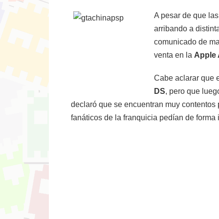
A pesar de que las
arribando a distint
comunicado de man
venta en la
Apple
Cabe aclarar que e
DS
, pero que lue
declaró que se encuentran muy contentos 
fanáticos de la franquicia pedían de forma