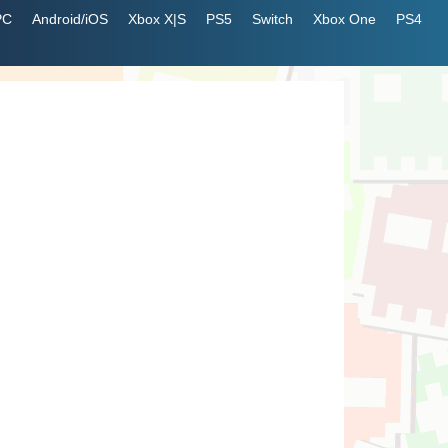
PC
Android/iOS
Xbox X|S
PS5
Switch
Xbox One
PS4