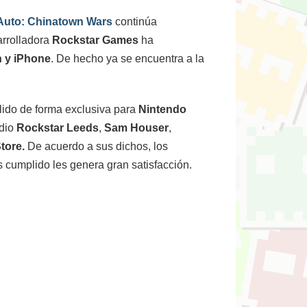
 Auto: Chinatown Wars
continúa
arrolladora
Rockstar Games
ha
 y iPhone
. De hecho ya se encuentra a la
lido de forma exclusiva para
Nintendo
udio
Rockstar Leeds
,
Sam Houser
,
tore.
De acuerdo a sus dichos, los
s cumplido les genera gran satisfacción.