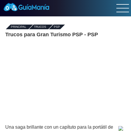
PRINCIPAL
-
TRUCOS
-
PSP
Trucos para Gran Turismo PSP - PSP
Una saga brillante con un capítuto para la portátil de