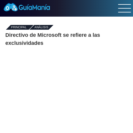
PRINCIPAL
-
ANÁLISIS
Directivo de Microsoft se refiere a las
exclusividades