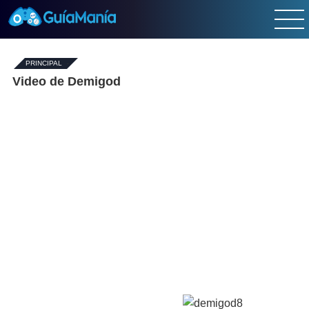
PRINCIPAL
-
Video de Demigod