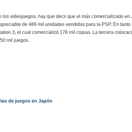
con los videojuegos, hay que decir que el más comercializado e
espreciable de 489 mil unidades vendidas para la PSP. En tanto 
tion 3, el cual comercializó 176 mil copias. La tercera colocac
150 mil juegos.
ntas de juegos en Japón