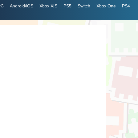
PC
Android/iOS
Xbox X|S
PS5
Switch
Xbox One
PS4