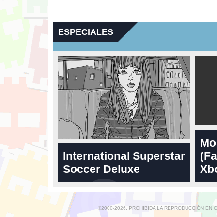
ESPECIALES
Mo
International Superstar
(Fa
Soccer Deluxe
Xbo
©2000-2026. PROHIBIDA LA REPRODUCCIÓN EN 