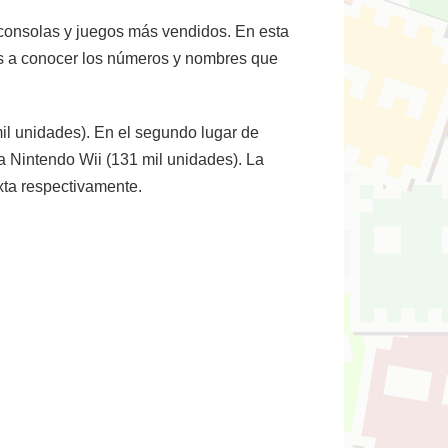
 consolas y juegos más vendidos. En esta
os a conocer los números y nombres que
il unidades). En el segundo lugar de
 la Nintendo Wii (131 mil unidades). La
exta respectivamente.