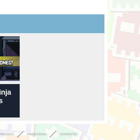
inja
s
ARCHIVO
PRIVACIDAD
CONTACTO