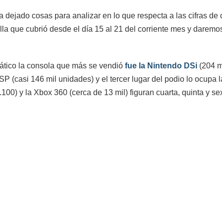
 dejado cosas para analizar en lo que respecta a las cifras de
la que cubrió desde el día 15 al 21 del corriente mes y darem
iático la consola que más se vendió
fue la Nintendo DSi
(204 m
 PSP (casi 146 mil unidades) y el tercer lugar del podio lo ocupa
100) y la Xbox 360 (cerca de 13 mil) figuran cuarta, quinta y s