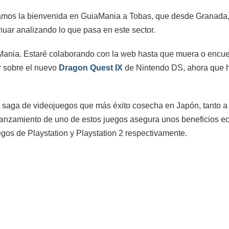
e damos la bienvenida en GuiaMania a Tobas, que desde Granada,
nuar analizando lo que pasa en este sector.
Mania. Estaré colaborando con la web hasta que muera o encue
ar sobre el nuevo
Dragon Quest IX
de Nintendo DS, ahora que 
la saga de videojuegos que más éxito cosecha en Japón, tanto a n
l lanzamiento de uno de estos juegos asegura unos beneficios 
egos de Playstation y Playstation 2 respectivamente.