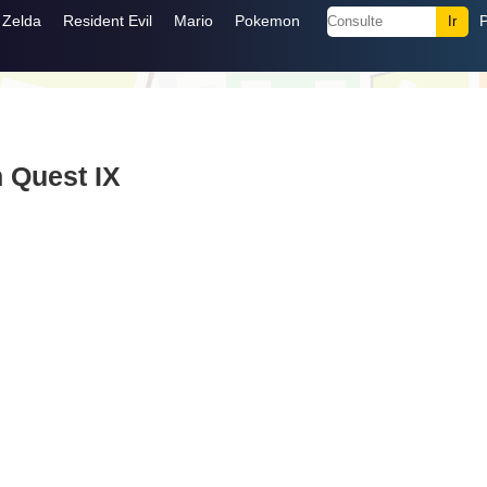
Zelda
Resident Evil
Mario
Pokemon
 Quest IX