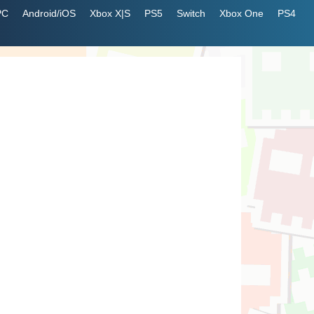
PC
Android/iOS
Xbox X|S
PS5
Switch
Xbox One
PS4