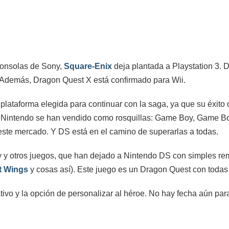
consolas de Sony,
Square-Enix
deja plantada a Playstation 3. 
 Además, Dragon Quest X está confirmado para Wii.
lataforma elegida para continuar con la saga, ya que su éxito 
de Nintendo se han vendido como rosquillas: Game Boy, Game 
 este mercado. Y DS está en el camino de superarlas a todas.
 y otros juegos, que han dejado a Nintendo DS con simples rem
nt Wings
y cosas así). Este juego es un Dragon Quest con todas 
ivo y la opción de personalizar al héroe. No hay fecha aún par