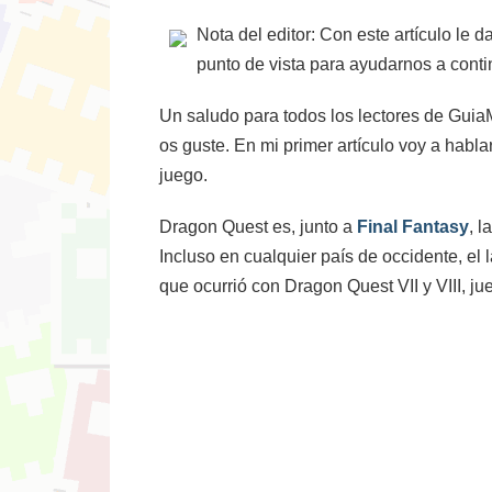
Nota del editor: Con este artículo l
punto de vista para ayudarnos a conti
Un saludo para todos los lectores de Guia
os guste. En mi primer artículo voy a habl
juego.
Dragon Quest es, junto a
Final Fantasy
, 
Incluso en cualquier país de occidente, e
que ocurrió con Dragon Quest VII y VIII, ju