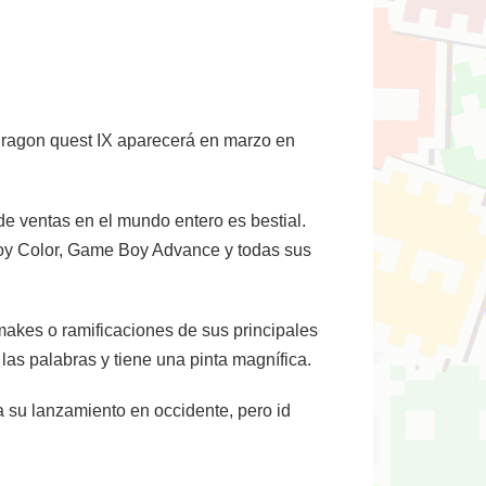
Dragon quest IX aparecerá en marzo en
de ventas en el mundo entero es bestial.
Boy Color, Game Boy Advance y todas sus
akes o ramificaciones de sus principales
las palabras y tiene una pinta magnífica.
a su lanzamiento en occidente, pero id