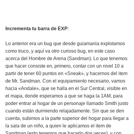
Incrementa tu barra de EXP
:
Lo anterior era un bug que desde guiamania explotamos
como truco, y aquí va otro curioso bug, en este caso
acerca del Hombre de Arena (Sandman). Lo que tenemos
que hacer consiste en, primero, contar con un nivel 10 a
partir de tener 60 puntos en «Sneak», y hacernos del item
de Mr. Sandman. Con el equipamiento necesario, vamos
hacia «Andale», que se halla en el Sur Central, visible en
el mapa, donde esperamos a que se haga la 1AM, para
poder entrar al hogar de un personaje llamado Smith justo
cuando están durmiendo relajadamente. Sin que se den
cuenta, subimos a la parte superior del hogar para llegar a
la sala de un niño, a quien le aplicamos el item de
Sandman (esto tenemos que hacerlo dos veces), y con