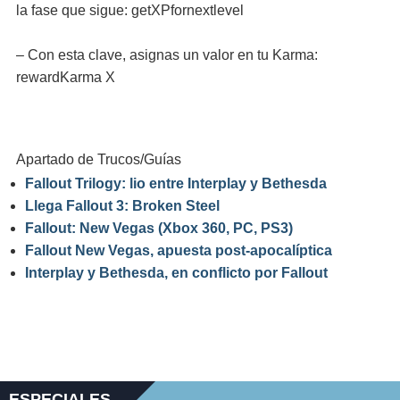
la fase que sigue: getXPfornextlevel
– Con esta clave, asignas un valor en tu Karma:
rewardKarma X
Apartado de Trucos/Guías
Fallout Trilogy: lio entre Interplay y Bethesda
Llega Fallout 3: Broken Steel
Fallout: New Vegas (Xbox 360, PC, PS3)
Fallout New Vegas, apuesta post-apocalíptica
Interplay y Bethesda, en conflicto por Fallout
ESPECIALES