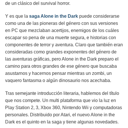
de un clásico del survival horror.
Y es que la
saga Alone in the Dark
puede considerarse
como una de las pioneras del género con sus versiones
en PC que mezclaban acertijos, enemigos de los cuáles
escapar so pena de una muerte segura, e historias con
componentes de terror y aventura. Claro que también eran
consideradas como grandes exponentes del género de
las aventuras gráficas, pero Alone in the Dark preparo el
camino para otros grandes de ese género que buscaba
asustarnos y hacernos pensar mientras un zombi, un
vaquero fantasma o algún dinosaurio nos acechaba.
Tras semejante introducción literaria, hablemos del título
que nos compete. Un multi plataforma que vio la luz en
Play Station 2, 3, Xbox 360, Nintendo Wii y computadoras
personales. Distribuido por Atari, el nuevo Alone in the
Dark es el quinto en la saga y tiene algunas novedades.