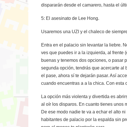
dispararán desde el camarero, hasta el últi
5: El asesinato de Lee Hong.
Usaremos una UZI y el chaleco de siempre
Entra en el palacio sin levantar la liebre.
ves que puedes ir a la izquierda, al frente
buenas y tenemos dos opciones, o pasar po
segunda opción, tendrás que acercarte al b
el pase, ahora sí te dejarán pasar. Así ac
cuando encuentras a a la chica. Con esta o
La opción más violenta y divertida es abri
al oír los disparos. En cuanto tienes unos 
De ese modo nadie te va a echar el alto ni 
habitantes de palacio por la espalda sin 