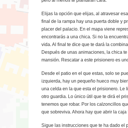
pero al menos te plantarán cara.
Elijas la opción que elijas, al atravesar es
final de la rampa hay una puerta doble y 
placer del palacio. En el mapa viene repr
encontrarás a una chica. Si no la encuentras
vida. Al final te dice que te dará la combi
Después de unas animaciones, la chica te 
mansión. Rescatar a este prisionero es uno
Desde el patio en el que estas, solo se pue
izquierda, hay un pequeño hueco muy bien
una celda en la que esta el prisionero. Le
otro guardia. Lo único útil que te dirá el 
tenemos que robar. Por los calzoncillos qu
que sobreviva. Ahora hay que abrir la caja
Sigue las instrucciones que te ha dado el p