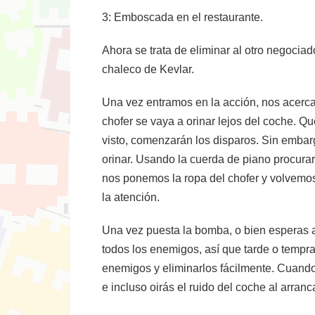
3: Emboscada en el restaurante.
Ahora se trata de eliminar al otro negocia
chaleco de Kevlar.
Una vez entramos en la acción, nos acerca
chofer se vaya a orinar lejos del coche. 
visto, comenzarán los disparos. Sin embarg
orinar. Usando la cuerda de piano procurar
nos ponemos la ropa del chofer y volvemos
la atención.
Una vez puesta la bomba, o bien esperas a 
todos los enemigos, así que tarde o tempra
enemigos y eliminarlos fácilmente. Cuando 
e incluso oirás el ruido del coche al arran