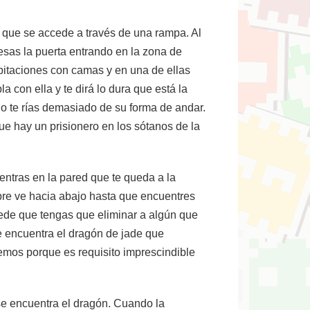
 al que se accede a través de una rampa. Al
esas la puerta entrando en la zona de
bitaciones con camas y en una de ellas
a con ella y te dirá lo dura que está la
 no te rías demasiado de su forma de andar.
ue hay un prisionero en los sótanos de la
 entras en la pared que te queda a la
re ve hacia abajo hasta que encuentres
puede que tengas que eliminar a algún que
 se encuentra el dragón de jade que
remos porque es requisito imprescindible
r se encuentra el dragón. Cuando la