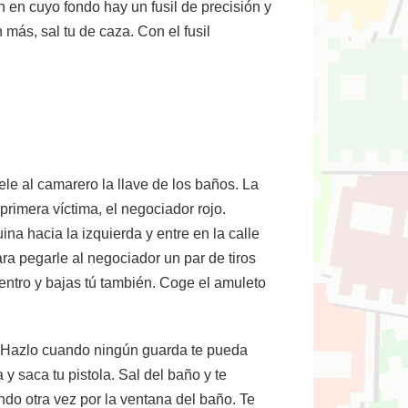
n en cuyo fondo hay un fusil de precisión y
ás, sal tu de caza. Con el fusil
le al camarero la llave de los baños. La
 primera víctima, el negociador rojo.
na hacia la izquierda y entre en la calle
ara pegarle al negociador un par de tiros
 dentro y bajas tú también. Coge el amuleto
ón. Hazlo cuando ningún guarda te pueda
 y saca tu pistola. Sal del baño y te
endo otra vez por la ventana del baño. Te