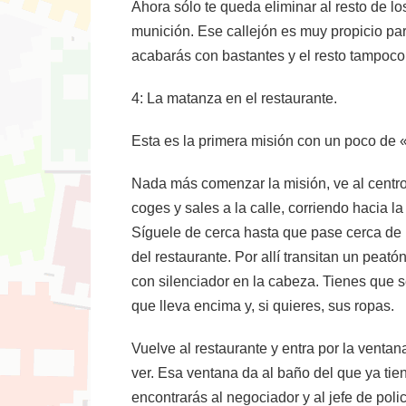
Ahora sólo te queda eliminar al resto de l
munición. Ese callejón es muy propicio pa
acabarás con bastantes y el resto tampo
4: La matanza en el restaurante.
Esta es la primera misión con un poco de 
Nada más comenzar la misión, ve al centro 
coges y sales a la calle, corriendo hacia la
Síguele de cerca hasta que pase cerca de u
del restaurante. Por allí transitan un peató
con silenciador en la cabeza. Tienes que se
que lleva encima y, si quieres, sus ropas.
Vuelve al restaurante y entra por la venta
ver. Esa ventana da al baño del que ya tiene
encontrarás al negociador y al jefe de polic