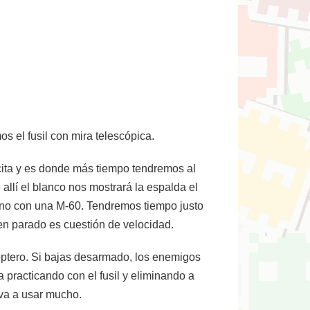
 el fusil con mira telescópica.
cita y es donde más tiempo tendremos al
llí el blanco nos mostrará la espalda el
hino con una M-60. Tendremos tiempo justo
bien parado es cuestión de velocidad.
cóptero. Si bajas desarmado, los enemigos
ea practicando con el fusil y eliminando a
 va a usar mucho.