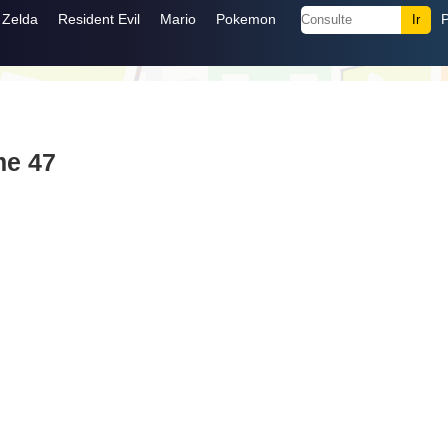
Zelda
Resident Evil
Mario
Pokemon
me 47