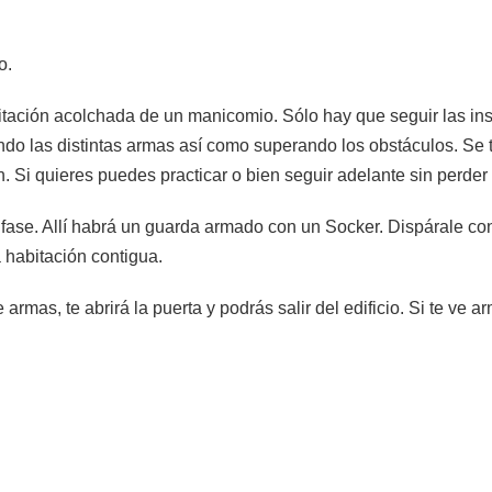
o.
tación acolchada de un manicomio. Sólo hay que seguir las ins
ndo las distintas armas así como superando los obstáculos. Se 
. Si quieres puedes practicar o bien seguir adelante sin perder 
a fase. Allí habrá un guarda armado con un Socker. Dispárale co
a habitación contigua.
e armas, te abrirá la puerta y podrás salir del edificio. Si te ve a