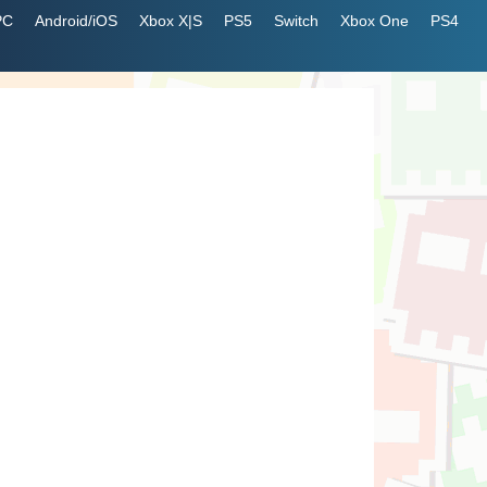
PC
Android/iOS
Xbox X|S
PS5
Switch
Xbox One
PS4