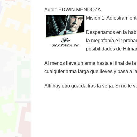
Autor: EDWIN MENDOZA
Misión 1: Adiestramient
Despertamos en la habi
la megafonía e ir proba
posibilidades de Hitman
Al menos lleva un arma hasta el final de l
cualquier arma larga que lleves y pasa a l
Allí hay otro guarda tras la verja. Si no te v