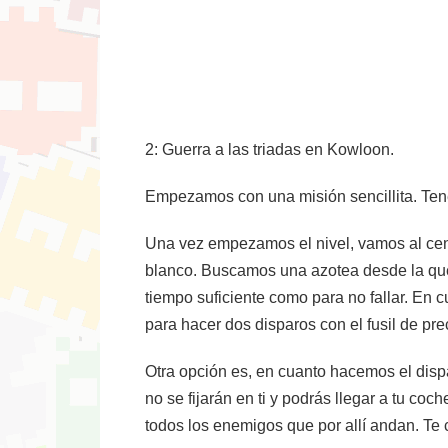
2: Guerra a las triadas en Kowloon.
Empezamos con una misión sencillita. Tene
Una vez empezamos el nivel, vamos al cent
blanco. Buscamos una azotea desde la que d
tiempo suficiente como para no fallar. En
para hacer dos disparos con el fusil de pre
Otra opción es, en cuanto hacemos el dispa
no se fijarán en ti y podrás llegar a tu coc
todos los enemigos que por allí andan. Te 