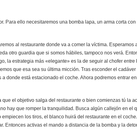
dor. Para ello necesitaremos una bomba lapa, un arma corta con 
remos al restaurante donde va a comer la víctima. Esperamos a 
Queda otro guardia que si somos hábiles, tampoco nos verá. Ent
o, la estrategia más «elegante» es la de seguir al chofer entre
emos que esa sea su última micción. Tras esconder el cadáver en
 a donde está estacionado el coche. Ahora podremos entrar en 
que el objetivo salga del restaurante o bien comienzas tú la a
no hay que romper la tranquilidad. Busca algún callejón en el q
empiecen los tiros, el blanco huirá del restaurante en el coche
car. Entonces activas el mando a distancia de la bomba y la det