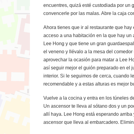
encuentres, quizá esté custodiada por un g
convencerle por las malas. Abre la caja co
Ahora tienes que ir al restaurante que hay 
acceso a una habitación en la que hay un a
Lee Hong y que tiene un gran guardaespal
el veneno y llévalo a la mesa del comedo
aprovechar la ocasión para matar a Lee H
así seguir mejor el guión preparado en el 
interior. Si le seguimos de cerca, cuando l
recomendable y a estas alturas es mejor 
Vuelve a la cocina y entra en los túneles 
Un ascensor te lleva al sótano dos y un poc
allí haya. Lee Hong está esperando arriba 
ascensor que lleva al embarcadero. Elimina