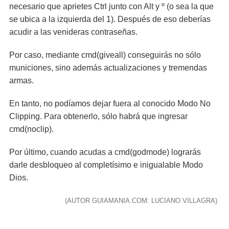
necesario que aprietes Ctrl junto con Alt y º (o sea la que
se ubica a la izquierda del 1). Después de eso deberías
acudir a las venideras contraseñas.
Por caso, mediante cmd(giveall) conseguirás no sólo
municiones, sino además actualizaciones y tremendas
armas.
En tanto, no podíamos dejar fuera al conocido Modo No
Clipping. Para obtenerlo, sólo habrá que ingresar
cmd(noclip).
Por último, cuando acudas a cmd(godmode) lograrás
darle desbloqueo al completísimo e inigualable Modo
Dios.
(AUTOR GUIAMANIA.COM: LUCIANO VILLAGRA)