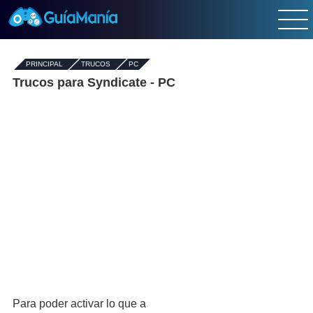
PRINCIPAL
-
TRUCOS
-
PC
Trucos para Syndicate - PC
Para poder activar lo que a