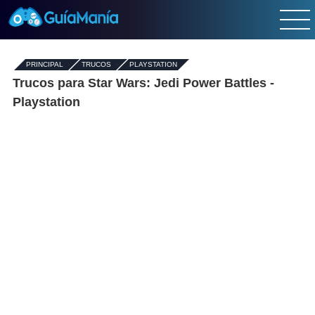
PRINCIPAL
-
TRUCOS
-
PLAYSTATION
Trucos para Star Wars: Jedi Power Battles -
Playstation