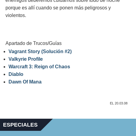
enemigos deberemos cuidarnos sobre todo de noche
porque es allí cuando se ponen más peligrosos y
violentos.
Apartado de Trucos/Guías
Vagrant Story (Solución #2)
Valkyrie Profile
Warcraft 3: Reign of Chaos
Diablo
Dawn Of Mana
EL 20.03.08
ESPECIALES