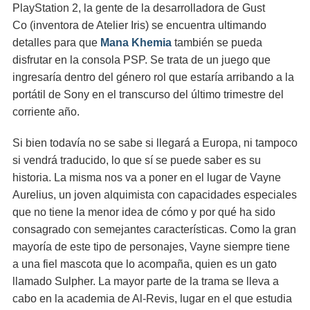
PlayStation 2, la gente de la desarrolladora de Gust
Co (inventora de Atelier Iris) se encuentra ultimando
detalles para que
Mana Khemia
también se pueda
disfrutar en la consola PSP. Se trata de un juego que
ingresaría dentro del género rol que estaría arribando a la
portátil de Sony en el transcurso del último trimestre del
corriente año.
Si bien todavía no se sabe si llegará a Europa, ni tampoco
si vendrá traducido, lo que sí se puede saber es su
historia. La misma nos va a poner en el lugar de Vayne
Aurelius, un joven alquimista con capacidades especiales
que no tiene la menor idea de cómo y por qué ha sido
consagrado con semejantes características. Como la gran
mayoría de este tipo de personajes, Vayne siempre tiene
a una fiel mascota que lo acompaña, quien es un gato
llamado Sulpher. La mayor parte de la trama se lleva a
cabo en la academia de Al-Revis, lugar en el que estudia