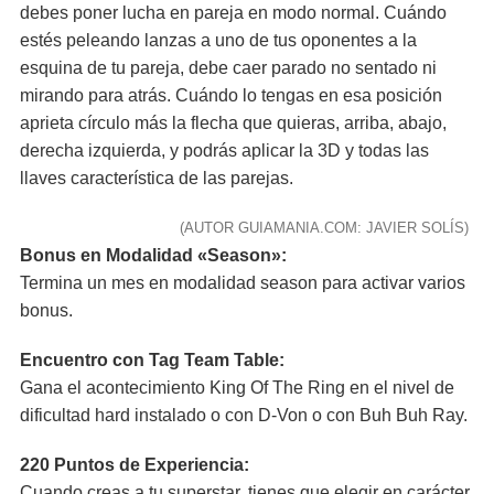
debes poner lucha en pareja en modo normal. Cuándo
estés peleando lanzas a uno de tus oponentes a la
esquina de tu pareja, debe caer parado no sentado ni
mirando para atrás. Cuándo lo tengas en esa posición
aprieta círculo más la flecha que quieras, arriba, abajo,
derecha izquierda, y podrás aplicar la 3D y todas las
llaves característica de las parejas.
(AUTOR GUIAMANIA.COM: JAVIER SOLÍS)
Bonus en Modalidad «Season»:
Termina un mes en modalidad season para activar varios
bonus.
Encuentro con Tag Team Table:
Gana el acontecimiento King Of The Ring en el nivel de
dificultad hard instalado o con D-Von o con Buh Buh Ray.
220 Puntos de Experiencia:
Cuando creas a tu superstar. tienes que elegir en carácter