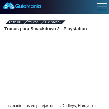
PRINCIPAL
-
TRUCOS
-
PLAYSTATION
Trucos para Smackdown 2 - Playstation
Las maniobras en parejas de los Dudleys, Hardys, etc,