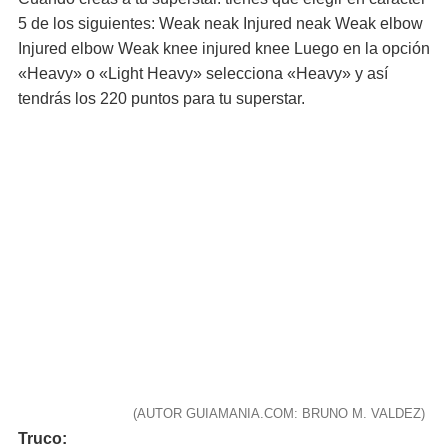
5 de los siguientes: Weak neak Injured neak Weak elbow
Injured elbow Weak knee injured knee Luego en la opción
«Heavy» o «Light Heavy» selecciona «Heavy» y así
tendrás los 220 puntos para tu superstar.
(AUTOR GUIAMANIA.COM: BRUNO M. VALDEZ)
Truco: