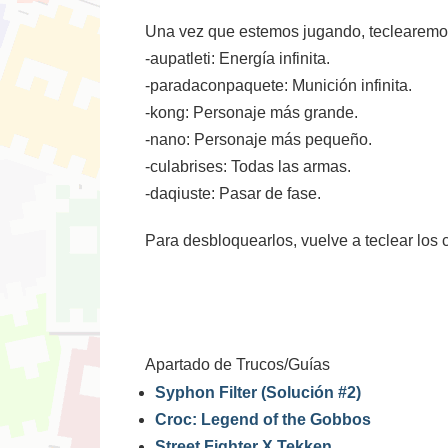
Una vez que estemos jugando, teclearemos
-aupatleti: Energía infinita.
-paradaconpaquete: Munición infinita.
-kong: Personaje más grande.
-nano: Personaje más pequeño.
-culabrises: Todas las armas.
-daqiuste: Pasar de fase.
Para desbloquearlos, vuelve a teclear los 
Apartado de Trucos/Guías
Syphon Filter (Solución #2)
Croc: Legend of the Gobbos
Street Fighter X Tekken