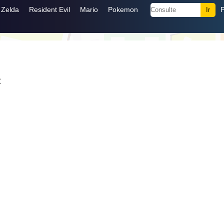
Zelda
Resident Evil
Mario
Pokemon
C