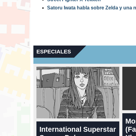
Satoru Iwata habla sobre Zelda y una n
ESPECIALES
Mo
International Superstar
(Fa