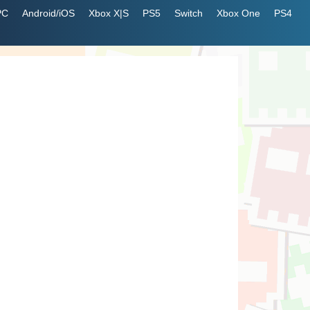
PC
Android/iOS
Xbox X|S
PS5
Switch
Xbox One
PS4