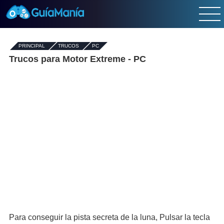
PRINCIPAL
-
TRUCOS
-
PC
Trucos para Motor Extreme - PC
Para conseguir la pista secreta de la luna, Pulsar la tecla