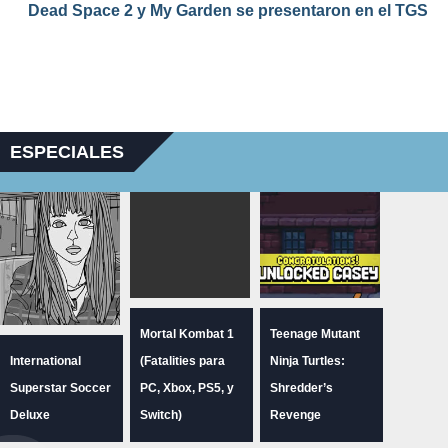
Dead Space 2 y My Garden se presentaron en el TGS
ESPECIALES
Mortal Kombat 1
Teenage Mutant
International
(Fatalities para
Ninja Turtles:
Superstar Soccer
PC, Xbox, PS5, y
Shredder’s
Deluxe
Switch)
Revenge