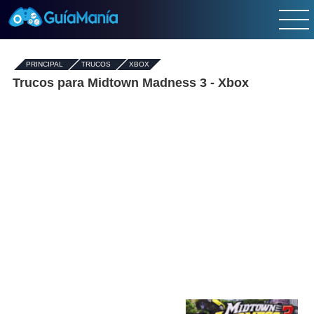
PRINCIPAL
-
TRUCOS
-
XBOX
Trucos para Midtown Madness 3 - Xbox