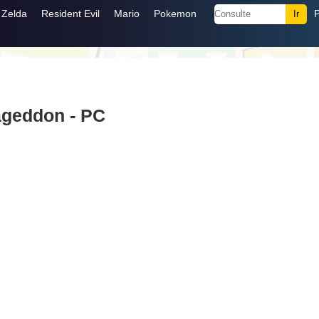
Zelda
Resident Evil
Mario
Pokemon
ageddon - PC