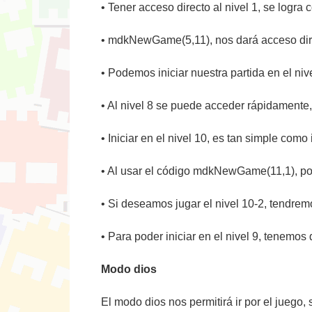
• Tener acceso directo al nivel 1, se log
• mdkNewGame(5,11), nos dará acceso direc
• Podemos iniciar nuestra partida en el ni
• Al nivel 8 se puede acceder rápidamen
• Iniciar en el nivel 10, es tan simple co
• Al usar el código mdkNewGame(11,1), pod
• Si deseamos jugar el nivel 10-2, tendre
• Para poder iniciar en el nivel 9, tenem
Modo dios
El modo dios nos permitirá ir por el juego