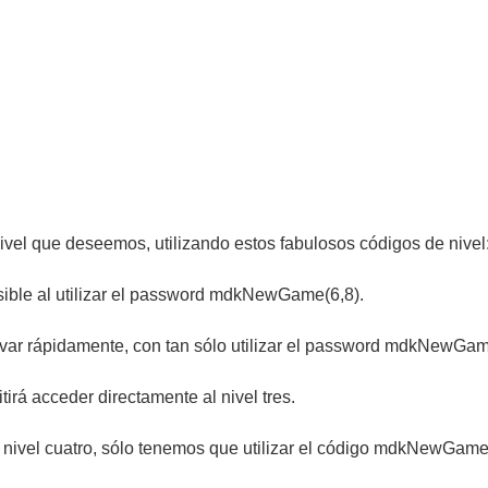
 nivel que deseemos, utilizando estos fabulosos códigos de nivel
posible al utilizar el password mdkNewGame(6,8).
tivar rápidamente, con tan sólo utilizar el password mdkNewGam
rá acceder directamente al nivel tres.
 el nivel cuatro, sólo tenemos que utilizar el código mdkNewGame