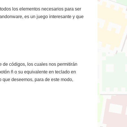
todos los elementos necesarios para ser
bandonware, es un juego interesante y que
 de códigos, los cuales nos permitirán
botón ñ o su equivalente en teclado en
igo que deseemos, para de este modo,