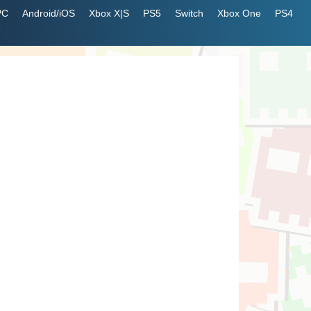
PC
Android/iOS
Xbox X|S
PS5
Switch
Xbox One
PS4