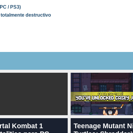
PC / PS3)
totalmente destructivo
rtal Kombat 1
Teenage Mutant N