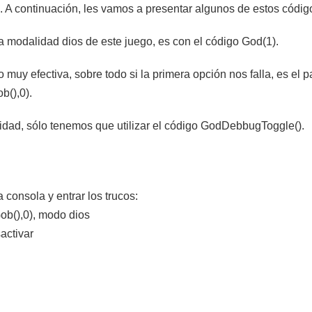
. A continuación, les vamos a presentar algunos de estos códig
a modalidad dios de este juego, es con el código God(1).
uy efectiva, sobre todo si la primera opción nos falla, es el 
(),0).
dad, sólo tenemos que utilizar el código GodDebbugToggle().
a consola y entrar los trucos:
b(),0), modo dios
activar