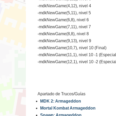
-mdkNewGame(4,12), nivel 4
-mdkNewGame(5,11), nivel 5
-mdkNewGame(6,8), nivel 6
-mdkNewGame(7,11), nivel 7
-mdkNewGame(8,8), nivel 8
-mdkNewGame(9,13), nivel 9
-mdkNewGame(10,7), nivel 10 (Final)
-mdkNewGame(11,1), nivel 10 -1 (Especial
-mdkNewGame(12,1), nivel 10 -2 (Especial
Apartado de Trucos/Guías
MDK 2: Armageddon
Mortal Kombat Armageddon
Spawn: Armageddon