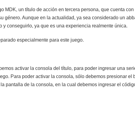
 MDK, un título de acción en tercera persona, que cuenta con 
su género. Aunque en la actualidad, ya sea considerado un ab
o y conseguirlo, ya que es una experiencia realmente única.
eparado especialmente para este juego.
s activar la consola del título, para poder ingresar una serie
juego. Para poder activar la consola, sólo debemos presionar el 
 la pantalla de la consola, en la cual debemos ingresar el cód