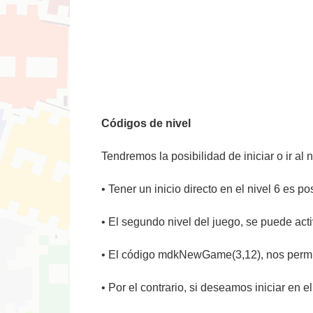
Códigos de nivel
Tendremos la posibilidad de iniciar o ir al
• Tener un inicio directo en el nivel 6 es 
• El segundo nivel del juego, se puede ac
• El código mdkNewGame(3,12), nos permiti
• Por el contrario, si deseamos iniciar en