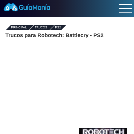
PRINCIPAL
-
TRUCOS
-
PS2
Trucos para Robotech: Battlecry - PS2