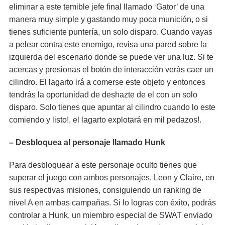
eliminar a este temible jefe final llamado ‘Gator’ de una
manera muy simple y gastando muy poca munición, o si
tienes suficiente puntería, un solo disparo. Cuando vayas
a pelear contra este enemigo, revisa una pared sobre la
izquierda del escenario donde se puede ver una luz. Si te
acercas y presionas el botón de interacción verás caer un
cilindro. El lagarto irá a comerse este objeto y entonces
tendrás la oportunidad de deshazte de el con un solo
disparo. Solo tienes que apuntar al cilindro cuando lo este
comiendo y listo!, el lagarto explotará en mil pedazos!.
– Desbloquea al personaje llamado Hunk
Para desbloquear a este personaje oculto tienes que
superar el juego con ambos personajes, Leon y Claire, en
sus respectivas misiones, consiguiendo un ranking de
nivel A en ambas campañas. Si lo logras con éxito, podrás
controlar a Hunk, un miembro especial de SWAT enviado