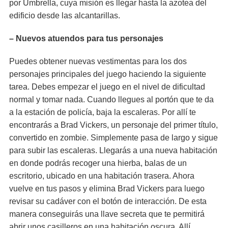
por Umbrella, cuya misión es llegar hasta la azotea del
edificio desde las alcantarillas.
– Nuevos atuendos para tus personajes
Puedes obtener nuevas vestimentas para los dos
personajes principales del juego haciendo la siguiente
tarea. Debes empezar el juego en el nivel de dificultad
normal y tomar nada. Cuando llegues al portón que te da
a la estación de policía, baja la escaleras. Por allí te
encontrarás a Brad Vickers, un personaje del primer título,
convertido en zombie. Simplemente pasa de largo y sigue
para subir las escaleras. Llegarás a una nueva habitación
en donde podrás recoger una hierba, balas de un
escritorio, ubicado en una habitación trasera. Ahora
vuelve en tus pasos y elimina Brad Vickers para luego
revisar su cadáver con el botón de interacción. De esta
manera conseguirás una llave secreta que te permitirá
abrir unos casilleros en una habitación oscura. Allí