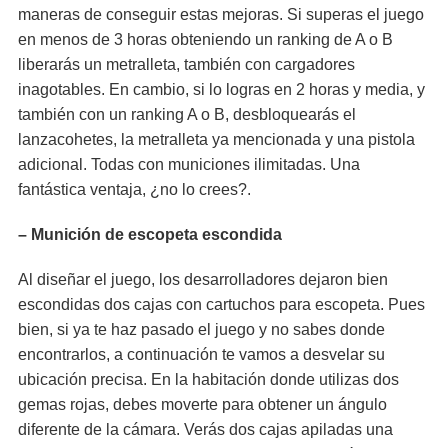
maneras de conseguir estas mejoras. Si superas el juego
en menos de 3 horas obteniendo un ranking de A o B
liberarás un metralleta, también con cargadores
inagotables. En cambio, si lo logras en 2 horas y media, y
también con un ranking A o B, desbloquearás el
lanzacohetes, la metralleta ya mencionada y una pistola
adicional. Todas con municiones ilimitadas. Una
fantástica ventaja, ¿no lo crees?.
– Munición de escopeta escondida
Al diseñar el juego, los desarrolladores dejaron bien
escondidas dos cajas con cartuchos para escopeta. Pues
bien, si ya te haz pasado el juego y no sabes donde
encontrarlos, a continuación te vamos a desvelar su
ubicación precisa. En la habitación donde utilizas dos
gemas rojas, debes moverte para obtener un ángulo
diferente de la cámara. Verás dos cajas apiladas una