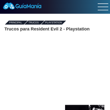
PRINCIPAL
-
TRUCOS
-
PLAYSTATION
Trucos para Resident Evil 2 - Playstation