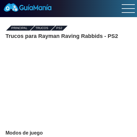
PRINCIPAL
-
TRUCOS
-
PS2
Trucos para Rayman Raving Rabbids - PS2
Modos de juego