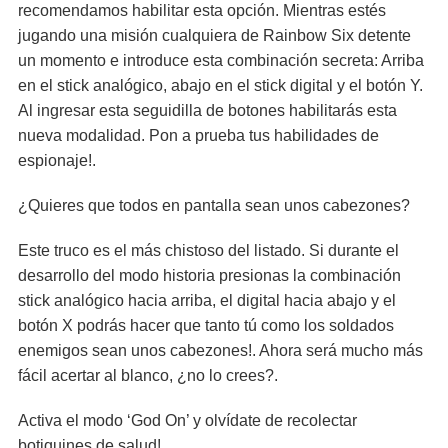
recomendamos habilitar esta opción. Mientras estés
jugando una misión cualquiera de Rainbow Six detente
un momento e introduce esta combinación secreta: Arriba
en el stick analógico, abajo en el stick digital y el botón Y.
Al ingresar esta seguidilla de botones habilitarás esta
nueva modalidad. Pon a prueba tus habilidades de
espionaje!.
¿Quieres que todos en pantalla sean unos cabezones?
Este truco es el más chistoso del listado. Si durante el
desarrollo del modo historia presionas la combinación
stick analógico hacia arriba, el digital hacia abajo y el
botón X podrás hacer que tanto tú como los soldados
enemigos sean unos cabezones!. Ahora será mucho más
fácil acertar al blanco, ¿no lo crees?.
Activa el modo ‘God On’ y olvídate de recolectar
botiquines de salud!