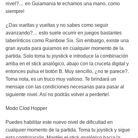
nivel?… en Guiamania te echamos una mano, como
siempre!
¿Das vueltas y vueltas y no sabes como seguir
avanzando?… esto suele ocurrir en juegos bastantes
laberínticos como Rainbow Six. Sin embargo, existe una
gran ayuda para guiarnos en cualquier momento de la
partida. Solo toma tu joystick e introduce la combinación
arriba en el stick analógico, abajo con la cruceta digital y
entonces pulsa el botón B. Muy sencillo, ¿no te parece?.
Toma nota, es un truco muy valioso. Te brindará un
mensaje con las condiciones necesarias para pasar al
siguiente nivel. Así no podrás volver a perderte!.
Modo Clod Hopper
Puedes habilitar este nuevo nivel de dificultad en
cualquier momento de la partida. Toma tu joystick y sigue
esta combinación. Mantén el stick analógico hacia la