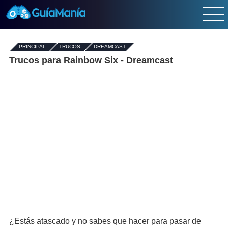
PRINCIPAL
-
TRUCOS
-
DREAMCAST
Trucos para Rainbow Six - Dreamcast
¿Estás atascado y no sabes que hacer para pasar de